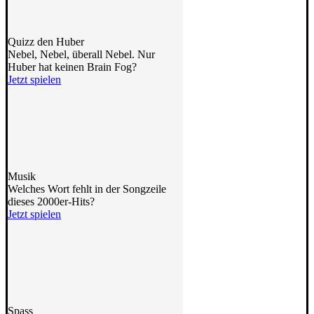
Quizz den Huber
Nebel, Nebel, überall Nebel. Nur
Huber hat keinen Brain Fog?
Jetzt spielen
Musik
Welches Wort fehlt in der Songzeile
dieses 2000er-Hits?
Jetzt spielen
Spass