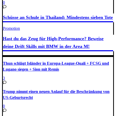
0
Schüsse an Schule in Thailand: Mindestens sieben Tote
Promotion
Hast du das Zeug für High-Performance? Beweise
deine Drift Skills mit BMW in der Area M!
Thun schlägt Isländer in Europa-League-Quali + FCSG und
Lugano siegen + Sion mit Remis
3
Trump nimmt einen neuen Anlauf für die Beschränkung von
US-Geburtsrecht
0