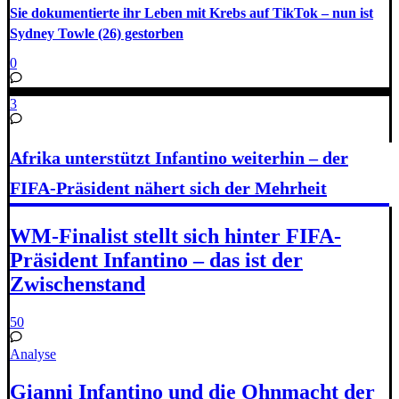
Sie dokumentierte ihr Leben mit Krebs auf TikTok – nun ist
Sydney Towle (26) gestorben
0
3
Afrika unterstützt Infantino weiterhin – der
FIFA-Präsident nähert sich der Mehrheit
WM-Finalist stellt sich hinter FIFA-
Präsident Infantino – das ist der
Zwischenstand
50
Analyse
Gianni Infantino und die Ohnmacht der