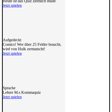
Heute ist das Quiz ziemlich müde
Jetzt spielen
Aufgedeckt
Comics! Wer über 25 Felder braucht,
wird von Hulk zermatscht!
Jetzt spielen
Sprache
Lehrer M.s Kommaquiz
Jetzt spielen