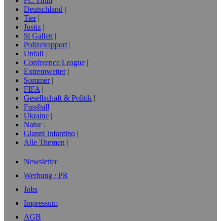
FC Thun
Deutschland
Tier
Justiz
St Gallen
Polizeirapport
Unfall
Conference League
Extremwetter
Sommer
FIFA
Gesellschaft & Politik
Fussball
Ukraine
Natur
Gianni Infantino
Alle Themen
Newsletter
Werbung / PR
Jobs
Impressum
AGB