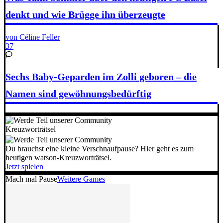
denkt und wie Brügge ihn überzeugte
von Céline Feller
37
Sechs Baby-Geparden im Zolli geboren – die
Namen sind gewöhnungsbedürftig
Kreuzworträtsel
Du brauchst eine kleine Verschnaufpause? Hier geht es zum
heutigen watson-Kreuzworträtsel.
Jetzt spielen
Mach mal Pause
Weitere Games