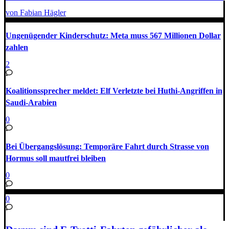
von Fabian Hägler
Ungenügender Kinderschutz: Meta muss 567 Millionen Dollar
zahlen
2
Koalitionssprecher meldet: Elf Verletzte bei Huthi-Angriffen in
Saudi-Arabien
0
Bei Übergangslösung: Temporäre Fahrt durch Strasse von
Hormus soll mautfrei bleiben
0
0