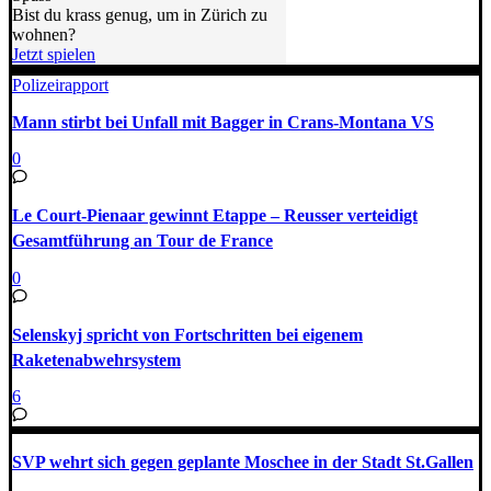
Bist du krass genug, um in Zürich zu
wohnen?
Jetzt spielen
Polizeirapport
Mann stirbt bei Unfall mit Bagger in Crans-Montana VS
0
Le Court-Pienaar gewinnt Etappe – Reusser verteidigt
Gesamtführung an Tour de France
0
Selenskyj spricht von Fortschritten bei eigenem
Raketenabwehrsystem
6
SVP wehrt sich gegen geplante Moschee in der Stadt St.Gallen