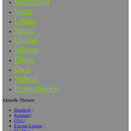
Wirtschaft
Sport
Leben
Spass
Digital
Wissen
Blogs
Quiz
Videos
Promotionen
Aktuelle Themen
Blaulicht
Konsum
USA
Europa League