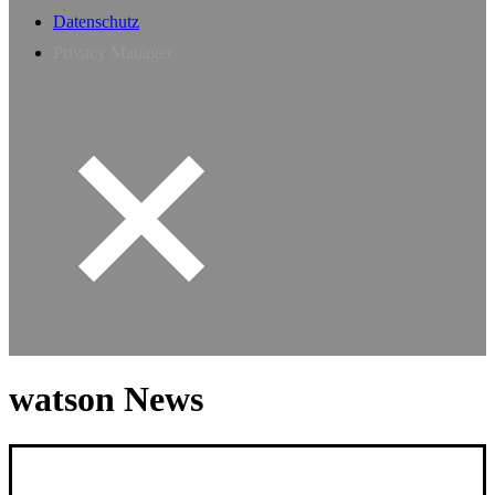
Datenschutz
Privacy Manager
watson News