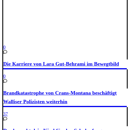
0
Die Karriere von Lara Gut-Behrami im Bewegtbild
0
Brandkatastrophe von Crans-Montana beschäftigt
Walliser Polizisten weiterhin
37