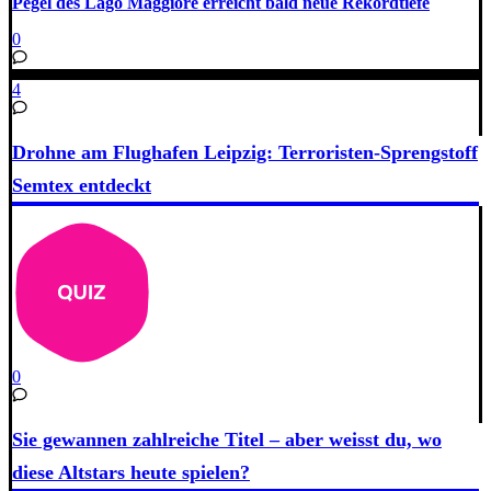
Pegel des Lago Maggiore erreicht bald neue Rekordtiefe
0
4
Drohne am Flughafen Leipzig: Terroristen-Sprengstoff
Semtex entdeckt
0
Sie gewannen zahlreiche Titel – aber weisst du, wo
diese Altstars heute spielen?