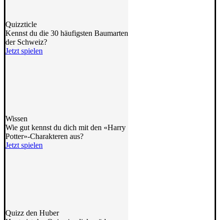
Quizzticle
Kennst du die 30 häufigsten Baumarten
der Schweiz?
Jetzt spielen
Wissen
Wie gut kennst du dich mit den «Harry
Potter»-Charakteren aus?
Jetzt spielen
Quizz den Huber