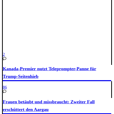
2
Kanada-Premier nutzt Teleprompter-Panne für
Trump-Seitenhieb
86
Frauen betäubt und missbraucht: Zweiter Fall
erschüttert den Aargau