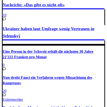
Nachricht: «Das gibt es nicht oft»
10
Ukrainer haben laut Umfrage wenig Vertrauen in
Selenskyj
Eine Person in der Schweiz erhält die nächsten 30 Jahre
22'222 Franken pro Monat
0
Nun droht Fauci ein Verfahren wegen Missachtung des
Kongresses
20
Extremwetter