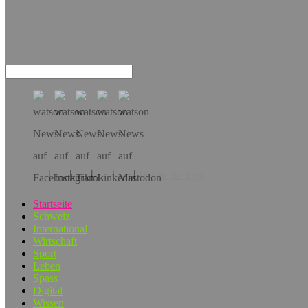
Hol dir die App!
Startseite
Schweiz
International
Wirtschaft
Sport
Leben
Spass
Digital
Wissen