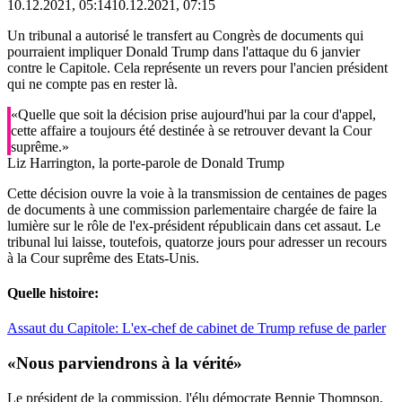
10.12.2021, 05:14
10.12.2021, 07:15
Un tribunal a autorisé le transfert au Congrès de documents qui
pourraient impliquer Donald Trump dans l'attaque du 6 janvier
contre le Capitole. Cela représente un revers pour l'ancien président
qui ne compte pas en rester là.
«Quelle que soit la décision prise aujourd'hui par la cour d'appel,
cette affaire a toujours été destinée à se retrouver devant la Cour
suprême.»
Liz Harrington, la porte-parole de Donald Trump
Cette décision ouvre la voie à la transmission de centaines de pages
de documents à une commission parlementaire chargée de faire la
lumière sur le rôle de l'ex-président républicain dans cet assaut. Le
tribunal lui laisse, toutefois, quatorze jours pour adresser un recours
à la Cour suprême des Etats-Unis.
Quelle histoire:
Assaut du Capitole: L'ex-chef de cabinet de Trump refuse de parler
«Nous parviendrons à la vérité»
Le président de la commission, l'élu démocrate Bennie Thompson,