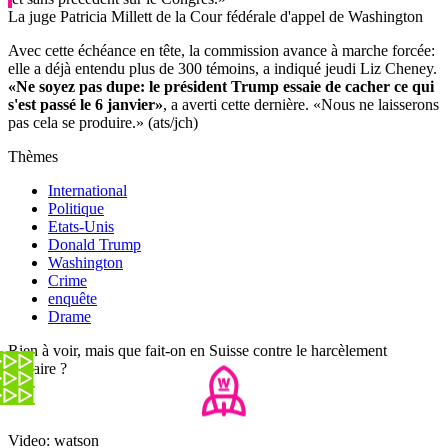
La juge Patricia Millett de la Cour fédérale d'appel de Washington
Avec cette échéance en tête, la commission avance à marche forcée:
elle a déjà entendu plus de 300 témoins, a indiqué jeudi Liz Cheney.
«Ne soyez pas dupe: le président Trump essaie de cacher ce qui
s'est passé le 6 janvier»
, a averti cette dernière. «Nous ne laisserons
pas cela se produire.» (ats/jch)
Thèmes
International
Politique
Etats-Unis
Donald Trump
Washington
Crime
enquête
Drame
Rien à voir, mais que fait-on en Suisse contre le harcèlement
scolaire ?
Video: watson