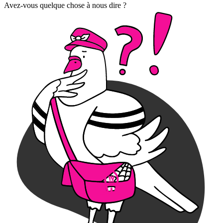
Avez-vous quelque chose à nous dire ?