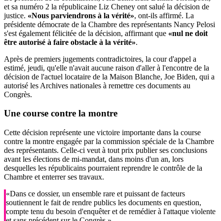
et sa numéro 2 la républicaine Liz Cheney ont salué la décision de
justice.
«Nous parviendrons à la vérité»
, ont-ils affirmé. La
présidente démocrate de la Chambre des représentants Nancy Pelosi
s'est également félicitée de la décision, affirmant que
«nul ne doit
être autorisé à faire obstacle à la vérité»
.
Après de premiers jugements contradictoires, la cour d'appel a
estimé, jeudi, qu'elle n'avait aucune raison d'aller à l'encontre de la
décision de l'actuel locataire de la Maison Blanche, Joe Biden, qui a
autorisé les Archives nationales à remettre ces documents au
Congrès.
Une course contre la montre
Cette décision représente une victoire importante dans la course
contre la montre engagée par la commission spéciale de la Chambre
des représentants. Celle-ci veut à tout prix publier ses conclusions
avant les élections de mi-mandat, dans moins d'un an, lors
desquelles les républicains pourraient reprendre le contrôle de la
Chambre et enterrer ses travaux.
«Dans ce dossier, un ensemble rare et puissant de facteurs
soutiennent le fait de rendre publics les documents en question,
compte tenu du besoin d'enquêter et de remédier à l'attaque violente
et sans précédent sur le Congrès.»