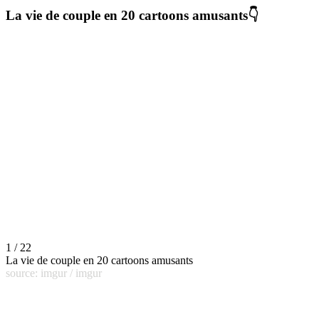
La vie de couple en 20 cartoons amusants👇
1 / 22
La vie de couple en 20 cartoons amusants
source: imgur / imgur