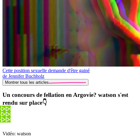
Cette position sexuelle demande d'être gainé
de Jennifer Buchholz
Montrer tous les articles
Un concours de fellation en Argovie? watson s'est
rendu sur place👇
Vidéo: watson