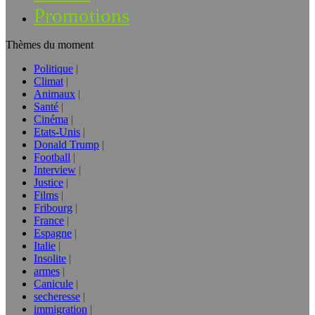
Promotions
Thèmes du moment
Politique
Climat
Animaux
Santé
Cinéma
Etats-Unis
Donald Trump
Football
Interview
Justice
Films
Fribourg
France
Espagne
Italie
Insolite
armes
Canicule
secheresse
immigration