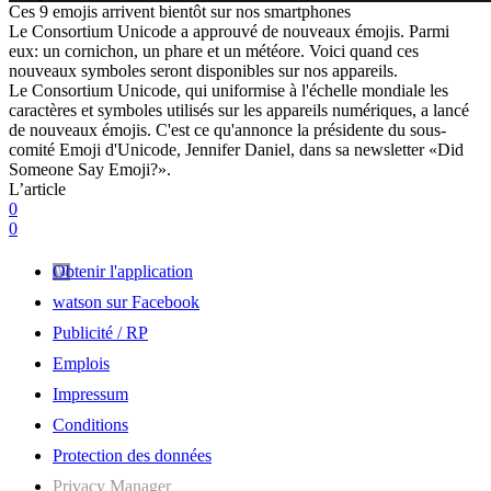
Ces 9 emojis arrivent bientôt sur nos smartphones
Le Consortium Unicode a approuvé de nouveaux émojis. Parmi
eux: un cornichon, un phare et un météore. Voici quand ces
nouveaux symboles seront disponibles sur nos appareils.
Le Consortium Unicode, qui uniformise à l'échelle mondiale les
caractères et symboles utilisés sur les appareils numériques, a lancé
de nouveaux émojis. C'est ce qu'annonce la présidente du sous-
comité Emoji d'Unicode, Jennifer Daniel, dans sa newsletter «Did
Someone Say Emoji?».
L’article
0
0
Obtenir l'application
watson sur Facebook
Publicité / RP
Emplois
Impressum
Conditions
Protection des données
Privacy Manager