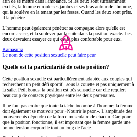
afin de se mettre dans l'ambiance. Si les deux sont suffisamment
excités, la femme enroule ses jambes et ses bras autour de l'homme,
qui la soulève en la tenant par les fesses. Quand les deux sont prêts,
il la pénètre.
L'homme peut également pénétrer sa compagne alors qu'elle est
encore assise, et la soulever par la suite dans la position exacte. Les
deux devraient essayer ce qui est le plus confortable pour eux.
Kamasutra
Le nom de cette position sexuelle peut faire peur
Quelle est la particularité de cette position?
Cette position sexuelle est particulièrement adaptée aux couples qui
recherchent un petit défi sportif - sous la couette et pas uniquement à
la salle. Petit bonus, la position est très sensuelle car elle requiert
beaucoup de contacts physiques entre les deux partenaires.
Il ne faut pas croire que toute la tâche incombe à l'homme; la femme
doit également se mouvoir pour «Nourrir le paon». L'amplitude des
mouvements dépendra de la force musculaire de chacun. Car, pour
que la position fonctionne, il est important que la femme garde une
bonne tension corporelle tout au long de l'acte.