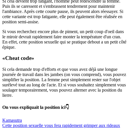
Si cela devient trop fatigant, l'homme peut redescendre la femme.
Puis ils se caressent et s'embrassent tendrement pour maintenir
l'ambiance. Après cette courte pause, ils peuvent alors réessayer. Si
cette variante est trop fatigante, elle peut également être réalisée en
position semi-assise.
Si vous recherchez encore plus de piment, un petit coup d'oeil dans
le miroir devrait rapidement faire monter la température d'un cran.
En effet, cette position sexuelle qui se pratique debout a un petit côté
épique.
«Cheat code»
Si cela demande trop d'efforts et que vous avez déjà une longue
journée de travail dans les jambes (on vous comprend), vous pouvez
simplifier la position. La femme peut simplement rester sur l'objet
surélevé tout au long de l'acte. Et si vous souhaitez simplement vous
soulager temporairement, vous pouvez alterner avec la position du
lierre.
On vous expliquait la position ici👇
Kamasutra
Cette position sexuelle vous fera rapidement grimper aux rideaux