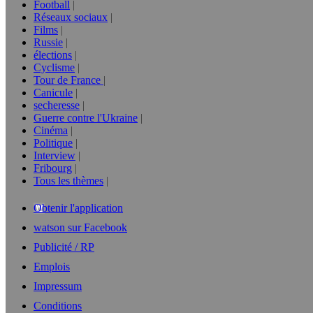
Football
Réseaux sociaux
Films
Russie
élections
Cyclisme
Tour de France
Canicule
secheresse
Guerre contre l'Ukraine
Cinéma
Politique
Interview
Fribourg
Tous les thèmes
Obtenir l'application
watson sur Facebook
Publicité / RP
Emplois
Impressum
Conditions