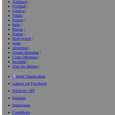
Animaux
Football
Genève
Valais
France
Italie
Russie
Nature
Hollywood
route
streaming
Gianni Infantino
Crans-Montana
Incendie
Tous les thèmes
Obtenir l'application
watson sur Facebook
Publicité / RP
Emplois
Impressum
Conditions