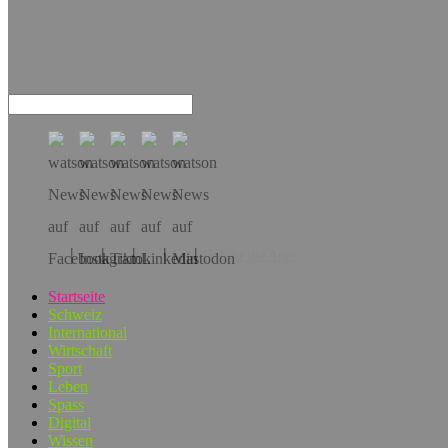
Hol dir die App!
Startseite
Schweiz
International
Wirtschaft
Sport
Leben
Spass
Digital
Wissen