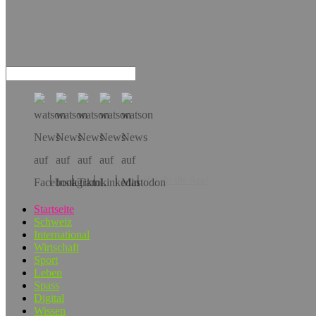
Hol dir die App!
Startseite
Schweiz
International
Wirtschaft
Sport
Leben
Spass
Digital
Wissen