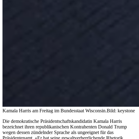
Kamala Harris am Freitag im Bundesstaat Wisconsin.
Bild: keystone
Die demokratische Präsidentschaftskandidatin Kamala Harris
bezeichnet ihren republikanischen Kontrahenten Donald Trump
wegen dessen zündelnder Sprache als ungeeignet für das
Präsidentenamt. «Er hat seine gewaltverherrlichende Rhetorik