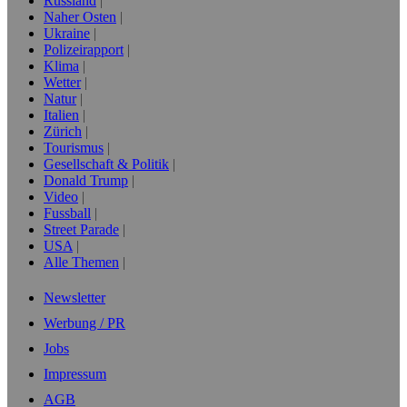
Russland
Naher Osten
Ukraine
Polizeirapport
Klima
Wetter
Natur
Italien
Zürich
Tourismus
Gesellschaft & Politik
Donald Trump
Video
Fussball
Street Parade
USA
Alle Themen
Newsletter
Werbung / PR
Jobs
Impressum
AGB