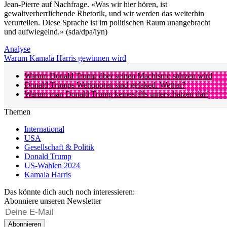
Jean-Pierre auf Nachfrage. «Was wir hier hören, ist
gewaltverherrlichende Rhetorik, und wir werden das weiterhin
verurteilen. Diese Sprache ist im politischen Raum unangebracht
und aufwiegelnd.» (sda/dpa/lyn)
Analyse
Warum Kamala Harris gewinnen wird
Warum Donald Trump über seinen Machismo stürzen wird
Donald Trumps Wettquoten sind gefaked. Wetten?
Warum man Donald Trump keinesfalls unterschätzen darf
Themen
International
USA
Gesellschaft & Politik
Donald Trump
US-Wahlen 2024
Kamala Harris
Das könnte dich auch noch interessieren:
Abonniere unseren Newsletter
Abonnieren