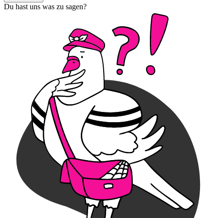
Du hast uns was zu sagen?