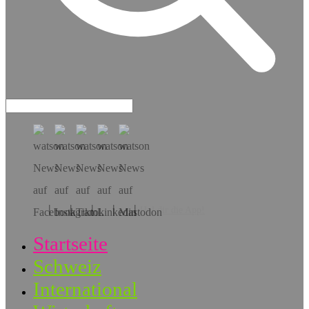
Hol dir die App!
Startseite
Schweiz
International