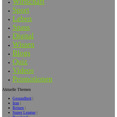
Wirtschaft
Sport
Leben
Spass
Digital
Wissen
Blogs
Quiz
Videos
Promotionen
Aktuelle Themen
Gesundheit
Iran
Reisen
Super League