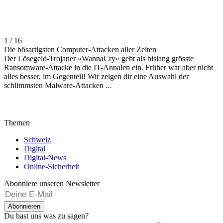
1 / 16
Die bösartigsten Computer-Attacken aller Zeiten
Der Lösegeld-Trojaner «WannaCry» geht als bislang grösste
Ransomware-Attacke in die IT-Annalen ein. Früher war aber nicht
alles besser, im Gegenteil! Wir zeigen dir eine Auswahl der
schlimmsten Malware-Attacken ...
Themen
Schweiz
Digital
Digital-News
Online-Sicherheit
Abonniere unseren Newsletter
Abonnieren
Du hast uns was zu sagen?