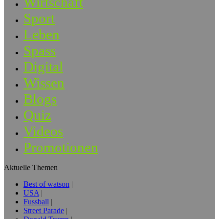
Wirtschaft
Sport
Leben
Spass
Digital
Wissen
Blogs
Quiz
Videos
Promotionen
Aktuelle Themen
Best of watson
USA
Fussball
Street Parade