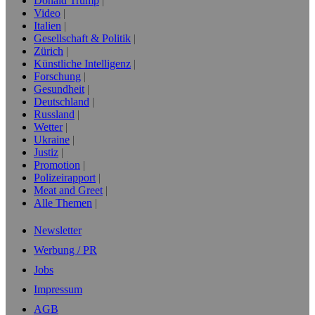
Donald Trump
Video
Italien
Gesellschaft & Politik
Zürich
Künstliche Intelligenz
Forschung
Gesundheit
Deutschland
Russland
Wetter
Ukraine
Justiz
Promotion
Polizeirapport
Meat and Greet
Alle Themen
Newsletter
Werbung / PR
Jobs
Impressum
AGB