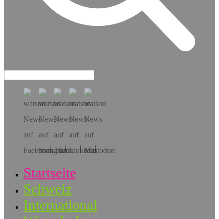
Hol dir die App!
Startseite
Schweiz
International