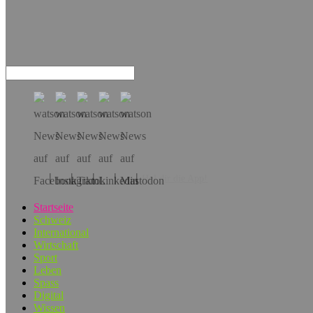
Hol dir die App!
Startseite
Schweiz
International
Wirtschaft
Sport
Leben
Spass
Digital
Wissen