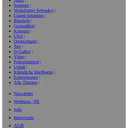
Natur
Sommer
Wolodymyr Selenskyj
Gianni Infantino
Blaulicht
Gesundheit
Konsum
USA
Deutschland
Tier
St Gallen
Video
Polizeirapport
Unfall
Künstliche Intelligenz
Extremwetter
Alle Themen
Newsletter
Werbung / PR
Jobs
Impressum
AGB