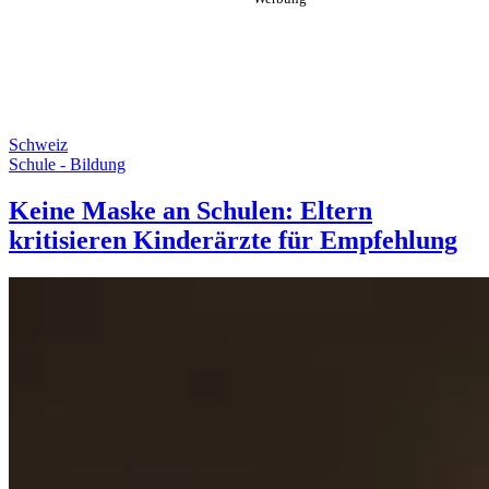
Schweiz
Schule - Bildung
Keine Maske an Schulen: Eltern
kritisieren Kinderärzte für Empfehlung