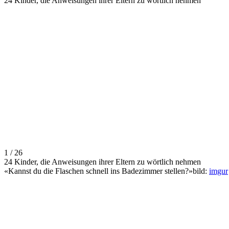
24 Kinder, die Anweisungen ihrer Eltern zu wörtlich nehmen
1 / 26
24 Kinder, die Anweisungen ihrer Eltern zu wörtlich nehmen
«Kannst du die Flaschen schnell ins Badezimmer stellen?»bild:
imgur