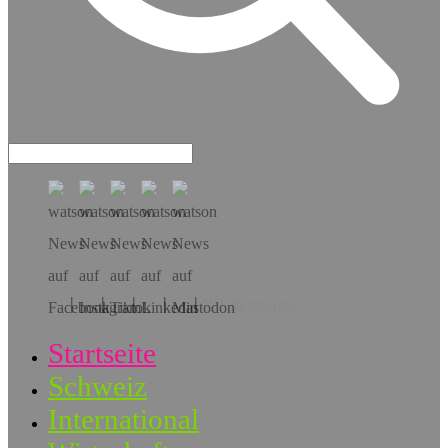
Hol dir die App!
Startseite
Schweiz
International