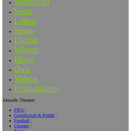
Wirtschaft
Sport
Leben
Spass
Digital
Wissen
Blogs
Quiz
Videos
Promotionen
Aktuelle Themen
FIFA
Gesellschaft & Politik
Fussball
Ukraine