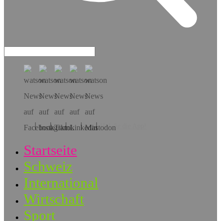
Hol dir die App!
Startseite
Schweiz
International
Wirtschaft
Sport