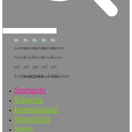
Hol dir die App!
Startseite
Schweiz
International
Wirtschaft
Sport