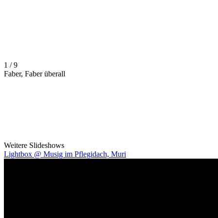
1 / 9
Faber, Faber überall
Weitere Slideshows
Lightbox @ Musig im Pflegidach, Muri