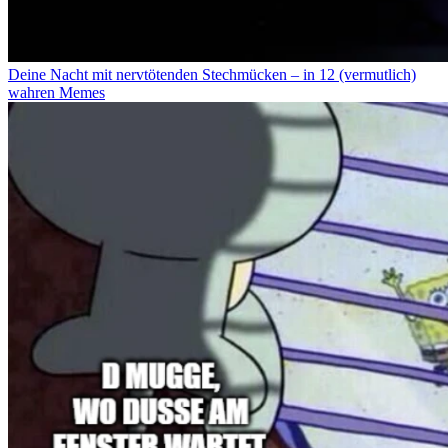
Deine Nacht mit nervtötenden Stechmücken – in 12 (vermutlich)
wahren Memes