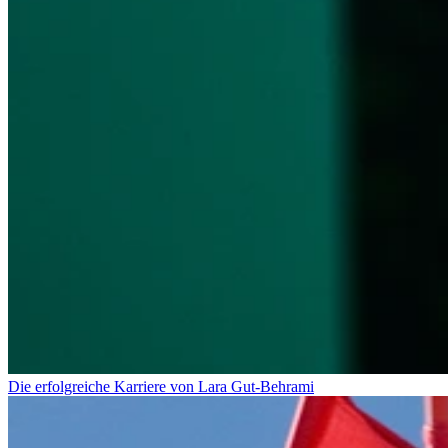
Die erfolgreiche Karriere von Lara Gut-Behrami