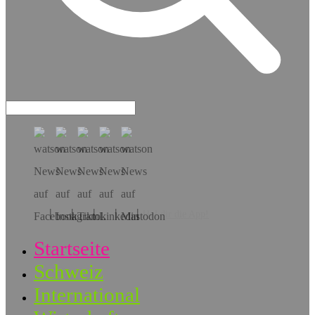
Hol dir die App!
Startseite
Schweiz
International