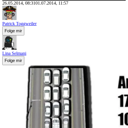
26.05.2014, 08:31
01.07.2014, 11:57
Patrick Toggweiler
Folge mir
Lina Selmani
Folge mir