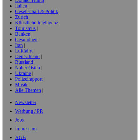
Donald Trump
Italien
Gesellschaft & Politik
Zürich
Künstliche Intelligenz
Tourismus
Banken
Gesundheit
Iran
Luftfahrt
Deutschland
Russland
Naher Osten
Ukraine
Polizeirapport
Musik
Alle Themen
Newsletter
Werbung / PR
Jobs
Impressum
AGB