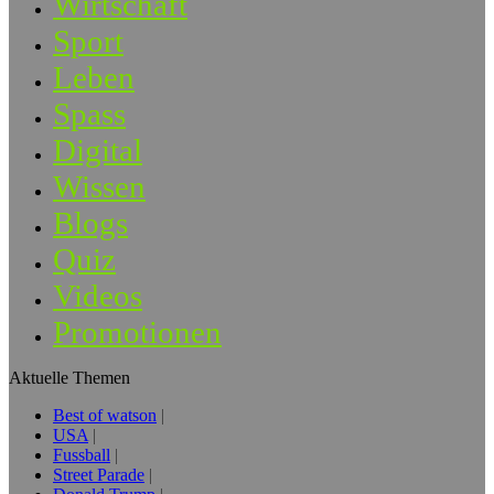
Wirtschaft
Sport
Leben
Spass
Digital
Wissen
Blogs
Quiz
Videos
Promotionen
Aktuelle Themen
Best of watson
USA
Fussball
Street Parade