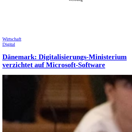
Wirtschaft
Digital
Dänemark: Digitalisierungs-Ministerium
verzichtet auf Microsoft-Software