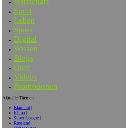
Wirtschaft
Sport
Leben
Spass
Digital
Wissen
Blogs
Quiz
Videos
Promotionen
Aktuelle Themen
Blaulicht
Klima
Super League
Russland