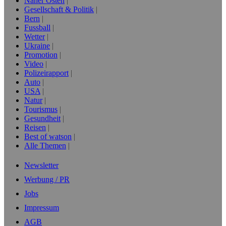
Naher Osten
Gesellschaft & Politik
Bern
Fussball
Wetter
Ukraine
Promotion
Video
Polizeirapport
Auto
USA
Natur
Tourismus
Gesundheit
Reisen
Best of watson
Alle Themen
Newsletter
Werbung / PR
Jobs
Impressum
AGB