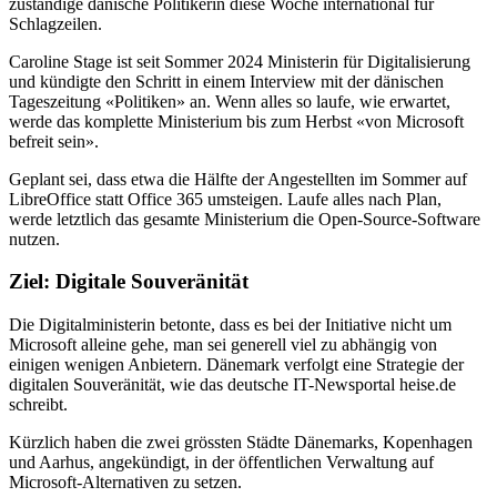
zuständige dänische Politikerin diese Woche international für
Schlagzeilen.
Caroline Stage ist seit Sommer 2024 Ministerin für Digitalisierung
und kündigte den Schritt in einem Interview mit der dänischen
Tageszeitung «Politiken» an. Wenn alles so laufe, wie erwartet,
werde das komplette Ministerium bis zum Herbst «von Microsoft
befreit sein».
Geplant sei, dass etwa die Hälfte der Angestellten im Sommer auf
LibreOffice statt Office 365 umsteigen. Laufe alles nach Plan,
werde letztlich das gesamte Ministerium die Open-Source-Software
nutzen.
Ziel: Digitale Souveränität
Die Digitalministerin betonte, dass es bei der Initiative nicht um
Microsoft alleine gehe, man sei generell viel zu abhängig von
einigen wenigen Anbietern. Dänemark verfolgt eine Strategie der
digitalen Souveränität, wie das deutsche IT-Newsportal heise.de
schreibt.
Kürzlich haben die zwei grössten Städte Dänemarks, Kopenhagen
und Aarhus, angekündigt, in der öffentlichen Verwaltung auf
Microsoft-Alternativen zu setzen.