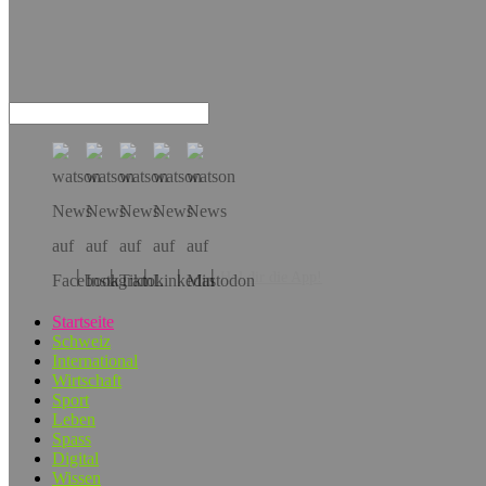
Hol dir die App!
Startseite
Schweiz
International
Wirtschaft
Sport
Leben
Spass
Digital
Wissen