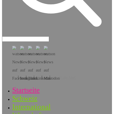
Hol dir die App!
Startseite
Schweiz
International