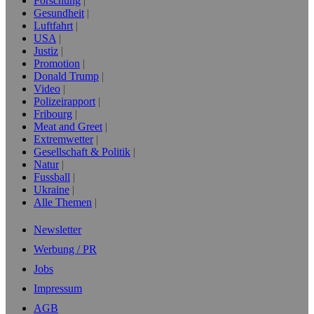
Forschung
Gesundheit
Luftfahrt
USA
Justiz
Promotion
Donald Trump
Video
Polizeirapport
Fribourg
Meat and Greet
Extremwetter
Gesellschaft & Politik
Natur
Fussball
Ukraine
Alle Themen
Newsletter
Werbung / PR
Jobs
Impressum
AGB