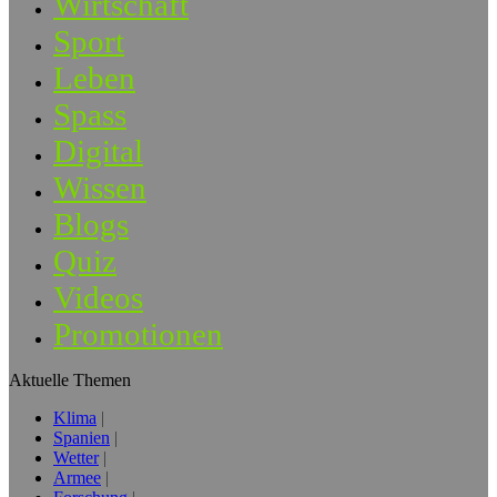
Wirtschaft
Sport
Leben
Spass
Digital
Wissen
Blogs
Quiz
Videos
Promotionen
Aktuelle Themen
Klima
Spanien
Wetter
Armee