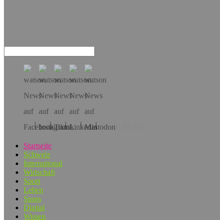
Hol dir die App!
Startseite
Schweiz
International
Wirtschaft
Sport
Leben
Spass
Digital
Wissen