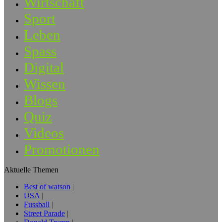
Wirtschaft
Sport
Leben
Spass
Digital
Wissen
Blogs
Quiz
Videos
Promotionen
Aktuelle Themen
Best of watson
USA
Fussball
Street Parade