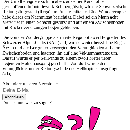
Der Unfall ereignete sich im alten, aus einer Karsthöhle
geschaffenen Infanteriewerk Schibengütsch, wie die Schweizerische
Rettungsflugwacht (Rega) am Freitag mitteilte. Eine Wandergruppe
habe dieses am Nachmittag besichtigt. Dabei sei ein Mann acht
Meter tief in einen Schacht gestürzt und auf einem Zwischenboden
mit Rückenverletzungen liegen geblieben.
Die von der Wandergruppe alarmierte Rega bot zwei Bergretter des
Schweizer Alpen-Clubs (SAC) auf, wie es weiter heisst. Die Rega-
Ärztin und die Bergretter versorgten den Verunglückten auf dem
Zwischenboden und lagerten ihn auf eine Vakuummatratze um.
Darauf wurde er per Seilwinde zu einem zwölf Meter tiefer
liegenden Höhlenausgang geschafft. Von dort wurde der
Verunglückte an der Rettungswinde des Helikopters ausgeflogen.
(sda)
Abonniere unseren Newsletter
Abonnieren
Du hast uns was zu sagen?