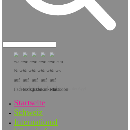
Hol dir die App!
Startseite
Schweiz
International