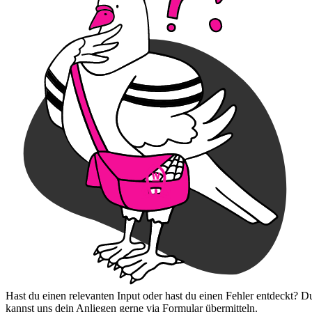
Hast du einen relevanten Input oder hast du einen Fehler entdeckt? D
kannst uns dein Anliegen gerne via Formular übermitteln.