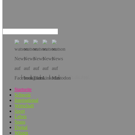
Hol dir die App!
Startseite
Schweiz
International
Wirtschaft
Sport
Leben
Spass
Digital
Wissen