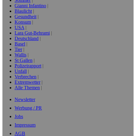
Sommer
Gianni Infantino
Blaulicht
Gesundheit
Konsum
USA
Lara Gut-Behrami
Deutschland
Basel
Tier
Wallis
St Gallen
Polizeirapport
Unfall
Verbrechen
Extremwetter
Alle Themen
Newsletter
Werbung / PR
Jobs
Impressum
AGB