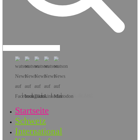
Hol dir die App!
Startseite
Schweiz
International