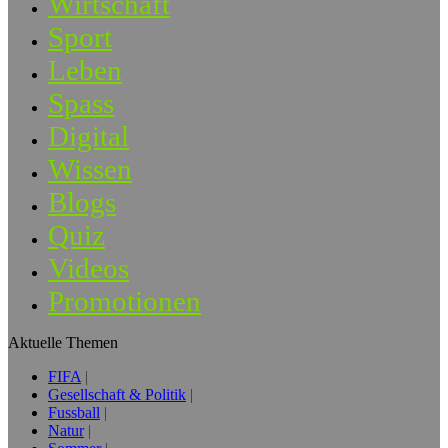
Wirtschaft
Sport
Leben
Spass
Digital
Wissen
Blogs
Quiz
Videos
Promotionen
Aktuelle Themen
FIFA
Gesellschaft & Politik
Fussball
Natur