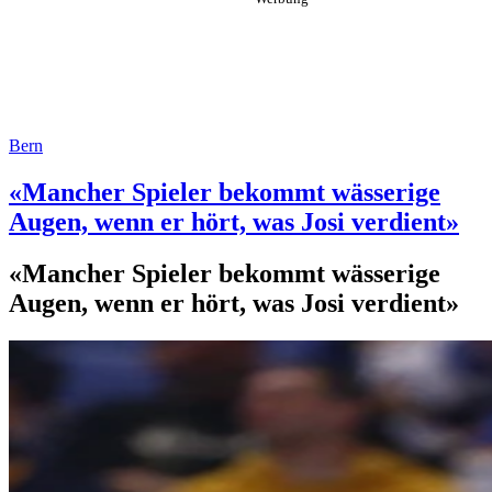
Bern
«Mancher Spieler bekommt wässerige
Augen, wenn er hört, was Josi verdient»
«Mancher Spieler bekommt wässerige
Augen, wenn er hört, was Josi verdient»