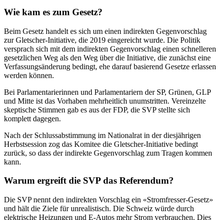
Wie kam es zum Gesetz?
Beim Gesetz handelt es sich um einen indirekten Gegenvorschlag
zur Gletscher-Initiative, die 2019 eingereicht wurde. Die Politik
versprach sich mit dem indirekten Gegenvorschlag einen schnelleren
gesetzlichen Weg als den Weg über die Initiative, die zunächst eine
Verfassungsänderung bedingt, ehe darauf basierend Gesetze erlassen
werden können.
Bei Parlamentarierinnen und Parlamentariern der SP, Grünen, GLP
und Mitte ist das Vorhaben mehrheitlich unumstritten. Vereinzelte
skeptische Stimmen gab es aus der FDP, die SVP stellte sich
komplett dagegen.
Nach der Schlussabstimmung im Nationalrat in der diesjährigen
Herbstsession zog das Komitee die Gletscher-Initiative bedingt
zurück, so dass der indirekte Gegenvorschlag zum Tragen kommen
kann.
Warum ergreift die SVP das Referendum?
Die SVP nennt den indirekten Vorschlag ein «Stromfresser-Gesetz»
und hält die Ziele für unrealistisch. Die Schweiz würde durch
elektrische Heizungen und E-Autos mehr Strom verbrauchen. Dies