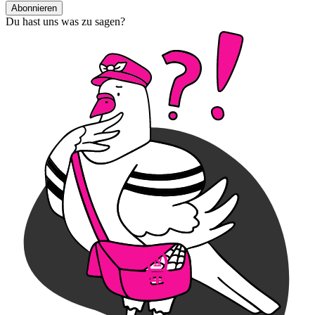
Abonnieren
Du hast uns was zu sagen?