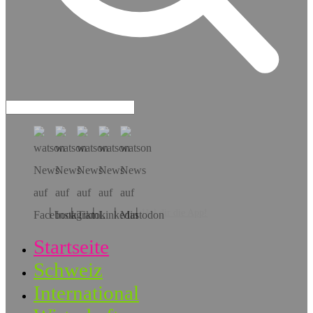
Hol dir die App!
Startseite
Schweiz
International