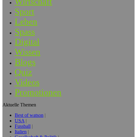
Wirtschaft
Sport
Leben
Spass
Digital
Wissen
Blogs
Quiz
Videos
Promotionen
Aktuelle Themen
Best of watson
USA
Fussball
Italien