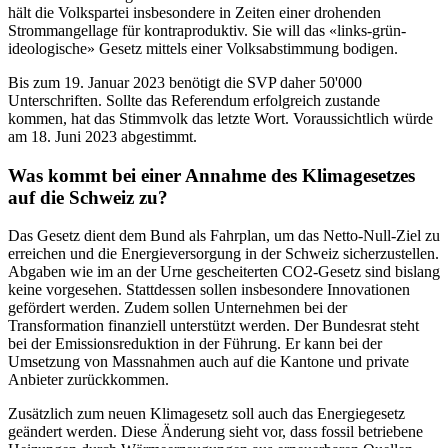
hält die Volkspartei insbesondere in Zeiten einer drohenden
Strommangellage für kontraproduktiv. Sie will das «links-grün-
ideologische» Gesetz mittels einer Volksabstimmung bodigen.
Bis zum 19. Januar 2023 benötigt die SVP daher 50'000
Unterschriften. Sollte das Referendum erfolgreich zustande
kommen, hat das Stimmvolk das letzte Wort. Voraussichtlich würde
am 18. Juni 2023 abgestimmt.
Was kommt bei einer Annahme des Klimagesetzes
auf die Schweiz zu?
Das Gesetz dient dem Bund als Fahrplan, um das Netto-Null-Ziel zu
erreichen und die Energieversorgung in der Schweiz sicherzustellen.
Abgaben wie im an der Urne gescheiterten CO2-Gesetz sind bislang
keine vorgesehen. Stattdessen sollen insbesondere Innovationen
gefördert werden. Zudem sollen Unternehmen bei der
Transformation finanziell unterstützt werden. Der Bundesrat steht
bei der Emissionsreduktion in der Führung. Er kann bei der
Umsetzung von Massnahmen auch auf die Kantone und private
Anbieter zurückkommen.
Zusätzlich zum neuen Klimagesetz soll auch das Energiegesetz
geändert werden. Diese Änderung sieht vor, dass fossil betriebene