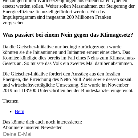
Heizungen durch Wärmeerzeugungen aus erneuerbaren Quellen
ersetzt werden sollen. Weiter sollen Massnahmen zur Steigerung der
Energieeffizienz finanziell gefördert werden. Für das
Impulsprogramm sind insgesamt 200 Millionen Franken
vorgesehen.
Was passiert bei einem Nein gegen das Klimagesetz?
Da die Gletscher-Initiative nur bedingt zurückgezogen wurde,
könnten sie die Initiantinnen und Initianten erneut einreichen. Das
Komitee kündigte dies bereits im Fall eines Neins zum Klimaschutz-
Gesetz an. So müsste das Volk ein zweites Mal darüber abstimmen.
Die Gletscher-Initiative fordert den Ausstieg aus den fossilen
Energien, die Erreichung des Netto-Null-Ziels sowie dessen sozial-
und wirtschaftsverträgliche Umsetzung. Sie wurde im November
2019 mit 113'300 Unterschriften bei der Bundeskanzlei eingereicht.
Themen
Bern
Das könnte dich auch noch interessieren:
Abonniere unseren Newsletter