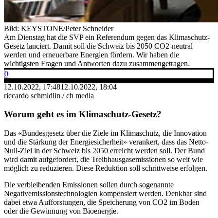
Bild: KEYSTONE/Peter Schneider
Am Dienstag hat die SVP ein Referendum gegen das Klimaschutz-
Gesetz lanciert. Damit soll die Schweiz bis 2050 CO2-neutral
werden und erneuerbare Energien fördern. Wir haben die
wichtigsten Fragen und Antworten dazu zusammengetragen.
0
12.10.2022, 17:48
12.10.2022, 18:04
riccardo schmidlin / ch media
Worum geht es im Klimaschutz-Gesetz?
Das «Bundesgesetz über die Ziele im Klimaschutz, die Innovation
und die Stärkung der Energiesicherheit» verankert, dass das Netto-
Null-Ziel in der Schweiz bis 2050 erreicht werden soll. Der Bund
wird damit aufgefordert, die Treibhausgasemissionen so weit wie
möglich zu reduzieren. Diese Reduktion soll schrittweise erfolgen.
Die verbleibenden Emissionen sollen durch sogenannte
Negativemissionstechnologien kompensiert werden. Denkbar sind
dabei etwa Aufforstungen, die Speicherung von CO2 im Boden
oder die Gewinnung von Bioenergie.