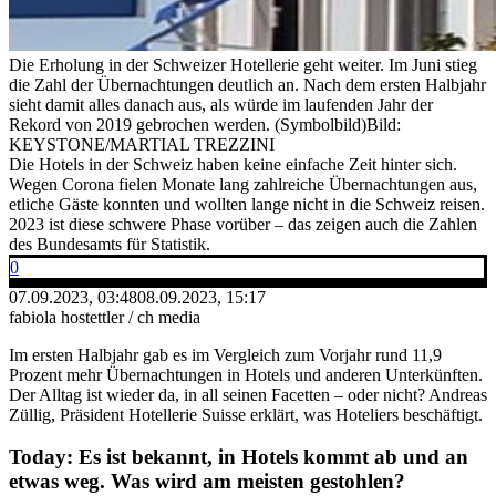
Die Erholung in der Schweizer Hotellerie geht weiter. Im Juni stieg
die Zahl der Übernachtungen deutlich an. Nach dem ersten Halbjahr
sieht damit alles danach aus, als würde im laufenden Jahr der
Rekord von 2019 gebrochen werden. (Symbolbild)
Bild:
KEYSTONE/MARTIAL TREZZINI
Die Hotels in der Schweiz haben keine einfache Zeit hinter sich.
Wegen Corona fielen Monate lang zahlreiche Übernachtungen aus,
etliche Gäste konnten und wollten lange nicht in die Schweiz reisen.
2023 ist diese schwere Phase vorüber – das zeigen auch die Zahlen
des Bundesamts für Statistik.
0
07.09.2023, 03:48
08.09.2023, 15:17
fabiola hostettler / ch media
Im ersten Halbjahr gab es im Vergleich zum Vorjahr rund 11,9
Prozent mehr Übernachtungen in Hotels und anderen Unterkünften.
Der Alltag ist wieder da, in all seinen Facetten – oder nicht? Andreas
Züllig, Präsident Hotellerie Suisse erklärt, was Hoteliers beschäftigt.
Today: Es ist bekannt, in Hotels kommt ab und an
etwas weg. Was wird am meisten gestohlen?