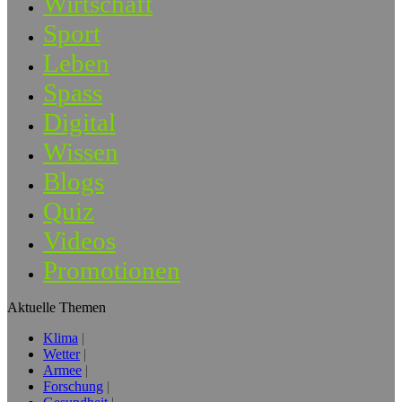
Wirtschaft
Sport
Leben
Spass
Digital
Wissen
Blogs
Quiz
Videos
Promotionen
Aktuelle Themen
Klima
Wetter
Armee
Forschung