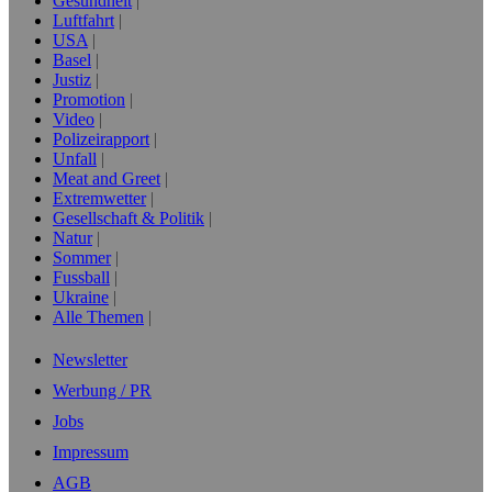
Gesundheit
Luftfahrt
USA
Basel
Justiz
Promotion
Video
Polizeirapport
Unfall
Meat and Greet
Extremwetter
Gesellschaft & Politik
Natur
Sommer
Fussball
Ukraine
Alle Themen
Newsletter
Werbung / PR
Jobs
Impressum
AGB