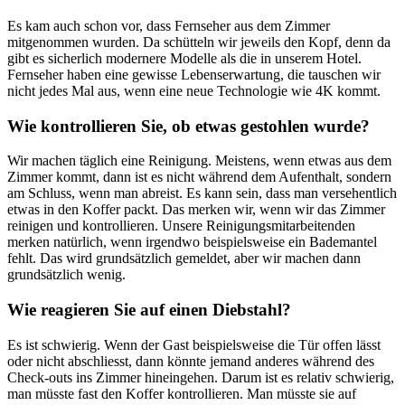
Es kam auch schon vor, dass Fernseher aus dem Zimmer
mitgenommen wurden. Da schütteln wir jeweils den Kopf, denn da
gibt es sicherlich modernere Modelle als die in unserem Hotel.
Fernseher haben eine gewisse Lebenserwartung, die tauschen wir
nicht jedes Mal aus, wenn eine neue Technologie wie 4K kommt.
Wie kontrollieren Sie, ob etwas gestohlen wurde?
Wir machen täglich eine Reinigung. Meistens, wenn etwas aus dem
Zimmer kommt, dann ist es nicht während dem Aufenthalt, sondern
am Schluss, wenn man abreist. Es kann sein, dass man versehentlich
etwas in den Koffer packt. Das merken wir, wenn wir das Zimmer
reinigen und kontrollieren. Unsere Reinigungsmitarbeitenden
merken natürlich, wenn irgendwo beispielsweise ein Bademantel
fehlt. Das wird grundsätzlich gemeldet, aber wir machen dann
grundsätzlich wenig.
Wie reagieren Sie auf einen Diebstahl?
Es ist schwierig. Wenn der Gast beispielsweise die Tür offen lässt
oder nicht abschliesst, dann könnte jemand anderes während des
Check-outs ins Zimmer hineingehen. Darum ist es relativ schwierig,
man müsste fast den Koffer kontrollieren. Man müsste sie auf