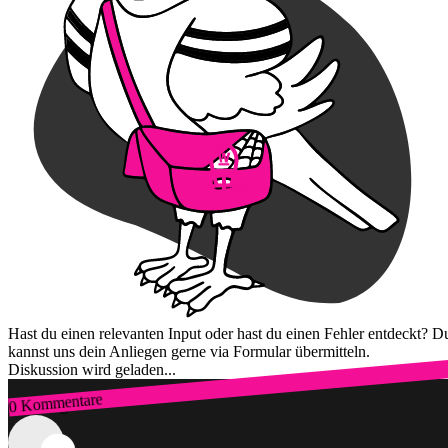
Hast du einen relevanten Input oder hast du einen Fehler entdeckt? D
kannst uns dein Anliegen gerne via Formular übermitteln.
Diskussion wird geladen...
0 Kommentare
Zum Login