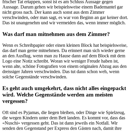
frischer Tat ertappen, sonst ist es am Schluss Aussage gegen
Aussage. Darum gehen wir beispielsweise einem Bademantel gar
nicht gross nach. Der kann auch sonst aus dem Zimmer
verschwinden, oder man sagt, es war von Beginn an gar keiner dort.
Das ist unangenehm und wir vermeiden das, wenn immer möglich.
Was darf man mitnehmen aus dem Zimmer?
Wenn es Schreibpapier oder einen kleinen Block hat beispielsweise,
das darf man gerne mitnehmen. Da erinnert man sich wieder gerne
an den Ausflug, wenn man zu Hause dann auf dem Block mit dem
Logo eine Notiz schreibt. Woran wir weniger Freude haben ist,
wenn alte, schöne Fotografien von einem originalen Abzug aus den
dreissiger Jahren verschwinden. Das tut dann schon weh, wenn
solche Gegenstände verschwinden.
Es geht auch umgekehrt, dass nicht alles eingepackt
wird. Welche Gegenstände werden am meisten
vergessen?
Oft sind es Pyjamas, die liegen bleiben, oder Dinge wie Spielzeug,
die wegen Kindern unter dem Bett landen. Es kommt vor, dass das
«Nuschi» vergessen geht. Das ist dann jeweils ein Notfall. Wir
senden den Gegenstand per Express den Gästen nach, damit ihre