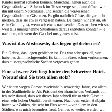
Kinder normal schlafen können. Manchmal gehen auch die
Gegenstände wie Schmuck im Tresor vergessen, dann öffnen wir
ihn mit einem Notschlüssel und senden die vergessenen
Gegenstände den Gästen zu. Es gibt natürlich Gäste, die gar nicht
merken, dass sie etwas vergessen haben. Da fragen wir erst an, ob
es in Ordnung ist, wenn wir etwas nachsenden. Das machen wir so,
weil teils unangenehme Situationen daraus entstehen könnten – je
nachdem, mit wem der Gast bei uns gewesen ist.
Was ist das Abstruseste, das liegen geblieben ist?
Ein Gebiss, das liegen geblieben ist. Das war sehr speziell, wir
haben es dann nachgesendet. Es kann im Stress schon vorkommen,
dass aussergewöhnliche Sachen vergessen gehen.
Eine schwere Zeit liegt hinter den Schweizer Hotels.
Worauf sind Sie trotz allem stolz?
Wir hatten wegen Corona zweieinhalb schwierige Jahre, vor allem
in der Stadthotellerie. Als Präsident der Branche des Verbands bin
ich stolz darauf, dass wir dieses Jahr schnell für so viele Gäste in
einer sehr hohen Qualität bereit waren. Nach dem ersten Halbjahr
hatten wir Zahlen, die sehr im Plus waren – vor allem in den
Städten, was mich besonders freut. Geht es so weiter, werden wir