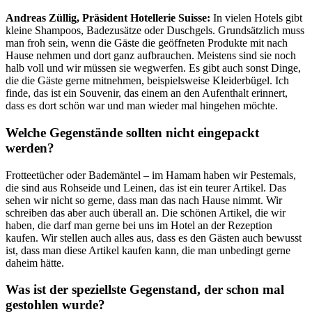
Andreas Züllig, Präsident Hotellerie Suisse:
In vielen Hotels gibt
kleine Shampoos, Badezusätze oder Duschgels. Grundsätzlich muss
man froh sein, wenn die Gäste die geöffneten Produkte mit nach
Hause nehmen und dort ganz aufbrauchen. Meistens sind sie noch
halb voll und wir müssen sie wegwerfen. Es gibt auch sonst Dinge,
die die Gäste gerne mitnehmen, beispielsweise Kleiderbügel. Ich
finde, das ist ein Souvenir, das einem an den Aufenthalt erinnert,
dass es dort schön war und man wieder mal hingehen möchte.
Welche Gegenstände sollten nicht eingepackt
werden?
Frotteetücher oder Bademäntel – im Hamam haben wir Pestemals,
die sind aus Rohseide und Leinen, das ist ein teurer Artikel. Das
sehen wir nicht so gerne, dass man das nach Hause nimmt. Wir
schreiben das aber auch überall an. Die schönen Artikel, die wir
haben, die darf man gerne bei uns im Hotel an der Rezeption
kaufen. Wir stellen auch alles aus, dass es den Gästen auch bewusst
ist, dass man diese Artikel kaufen kann, die man unbedingt gerne
daheim hätte.
Was ist der speziellste Gegenstand, der schon mal
gestohlen wurde?