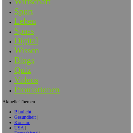
Wirtschaft
Sport
Leben
Spass
Digital
Wissen
Blogs
Quiz
Videos
Promotionen
Aktuelle Themen
Blaulicht
Gesundheit
Konsum
USA