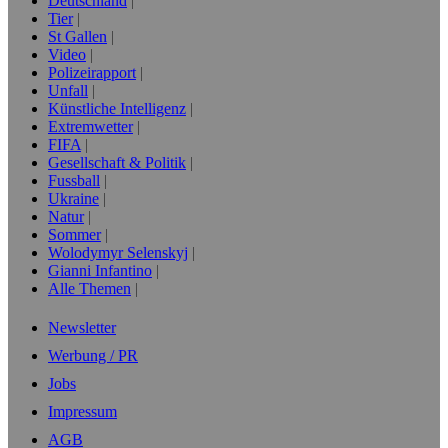
Deutschland
Tier
St Gallen
Video
Polizeirapport
Unfall
Künstliche Intelligenz
Extremwetter
FIFA
Gesellschaft & Politik
Fussball
Ukraine
Natur
Sommer
Wolodymyr Selenskyj
Gianni Infantino
Alle Themen
Newsletter
Werbung / PR
Jobs
Impressum
AGB