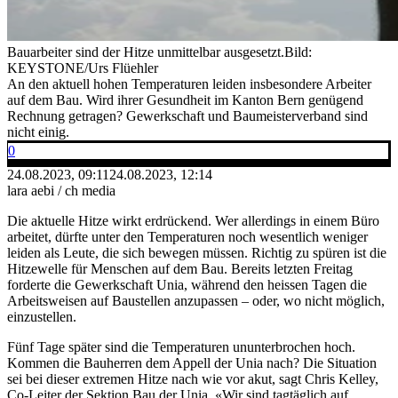
Bauarbeiter sind der Hitze unmittelbar ausgesetzt.
Bild:
KEYSTONE/Urs Flüehler
An den aktuell hohen Temperaturen leiden insbesondere Arbeiter
auf dem Bau. Wird ihrer Gesundheit im Kanton Bern genügend
Rechnung getragen? Gewerkschaft und Baumeisterverband sind
nicht einig.
0
24.08.2023, 09:11
24.08.2023, 12:14
lara aebi / ch media
Die aktuelle Hitze wirkt erdrückend. Wer allerdings in einem Büro
arbeitet, dürfte unter den Temperaturen noch wesentlich weniger
leiden als Leute, die sich bewegen müssen. Richtig zu spüren ist die
Hitzewelle für Menschen auf dem Bau. Bereits letzten Freitag
forderte die Gewerkschaft Unia, während den heissen Tagen die
Arbeitsweisen auf Baustellen anzupassen – oder, wo nicht möglich,
einzustellen.
Fünf Tage später sind die Temperaturen ununterbrochen hoch.
Kommen die Bauherren dem Appell der Unia nach? Die Situation
sei bei dieser extremen Hitze nach wie vor akut, sagt Chris Kelley,
Co-Leiter der Sektion Bau der Unia. «Wir sind tagtäglich auf