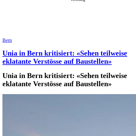
Bern
Unia in Bern kritisiert: «Sehen teilweise
eklatante Verstösse auf Baustellen»
Unia in Bern kritisiert: «Sehen teilweise
eklatante Verstösse auf Baustellen»