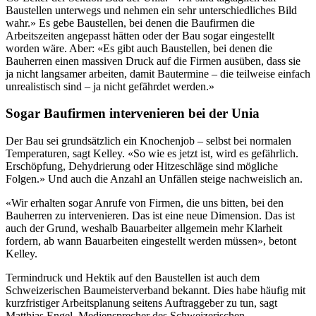
Baustellen unterwegs und nehmen ein sehr unterschiedliches Bild
wahr.» Es gebe Baustellen, bei denen die Baufirmen die
Arbeitszeiten angepasst hätten oder der Bau sogar eingestellt
worden wäre. Aber: «Es gibt auch Baustellen, bei denen die
Bauherren einen massiven Druck auf die Firmen ausüben, dass sie
ja nicht langsamer arbeiten, damit Bautermine – die teilweise einfach
unrealistisch sind – ja nicht gefährdet werden.»
Sogar Baufirmen intervenieren bei der Unia
Der Bau sei grundsätzlich ein Knochenjob – selbst bei normalen
Temperaturen, sagt Kelley. «So wie es jetzt ist, wird es gefährlich.
Erschöpfung, Dehydrierung oder Hitzeschläge sind mögliche
Folgen.» Und auch die Anzahl an Unfällen steige nachweislich an.
«Wir erhalten sogar Anrufe von Firmen, die uns bitten, bei den
Bauherren zu intervenieren. Das ist eine neue Dimension. Das ist
auch der Grund, weshalb Bauarbeiter allgemein mehr Klarheit
fordern, ab wann Bauarbeiten eingestellt werden müssen», betont
Kelley.
Termindruck und Hektik auf den Baustellen ist auch dem
Schweizerischen Baumeisterverband bekannt. Dies habe häufig mit
kurzfristiger Arbeitsplanung seitens Auftraggeber zu tun, sagt
Matthias Engel, Mediensprecher des Schweizerischen