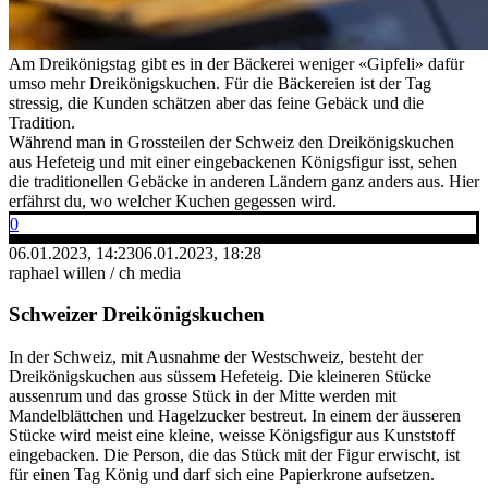
Am Dreikönigstag gibt es in der Bäckerei weniger «Gipfeli» dafür
umso mehr Dreikönigskuchen. Für die Bäckereien ist der Tag
stressig, die Kunden schätzen aber das feine Gebäck und die
Tradition.
Während man in Grossteilen der Schweiz den Dreikönigskuchen
aus Hefeteig und mit einer eingebackenen Königsfigur isst, sehen
die traditionellen Gebäcke in anderen Ländern ganz anders aus. Hier
erfährst du, wo welcher Kuchen gegessen wird.
0
06.01.2023, 14:23
06.01.2023, 18:28
raphael willen / ch media
Schweizer Dreikönigskuchen
In der Schweiz, mit Ausnahme der Westschweiz, besteht der
Dreikönigskuchen aus süssem Hefeteig. Die kleineren Stücke
aussenrum und das grosse Stück in der Mitte werden mit
Mandelblättchen und Hagelzucker bestreut. In einem der äusseren
Stücke wird meist eine kleine, weisse Königsfigur aus Kunststoff
eingebacken. Die Person, die das Stück mit der Figur erwischt, ist
für einen Tag König und darf sich eine Papierkrone aufsetzen.