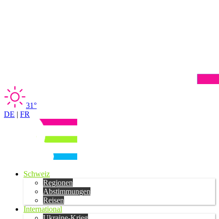
31°
DE
|
FR
Schweiz
Regionen
Abstimmungen
Reisen
International
Ukraine-Krieg