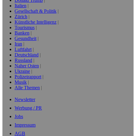
Donald Trump
Italien
Gesellschaft & Politik
Zürich
Künstliche Intelligenz
Tourismus
Banken
Gesundheit
Iran
Luftfahrt
Deutschland
Russland
Naher Osten
Ukraine
Polizeirapport
Musik
Alle Themen
Newsletter
Werbung / PR
Jobs
Impressum
AGB