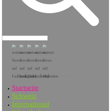
Hol dir die App!
Startseite
Schweiz
International