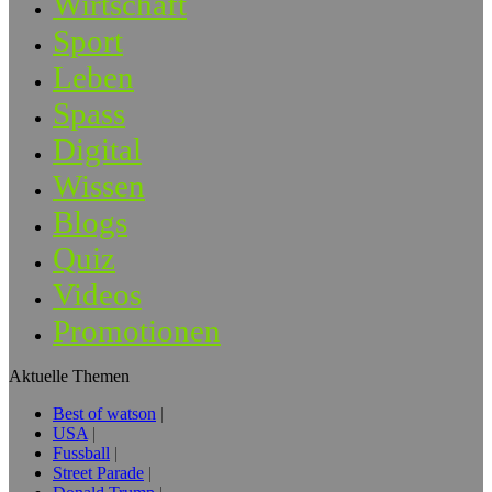
Wirtschaft
Sport
Leben
Spass
Digital
Wissen
Blogs
Quiz
Videos
Promotionen
Aktuelle Themen
Best of watson
USA
Fussball
Street Parade