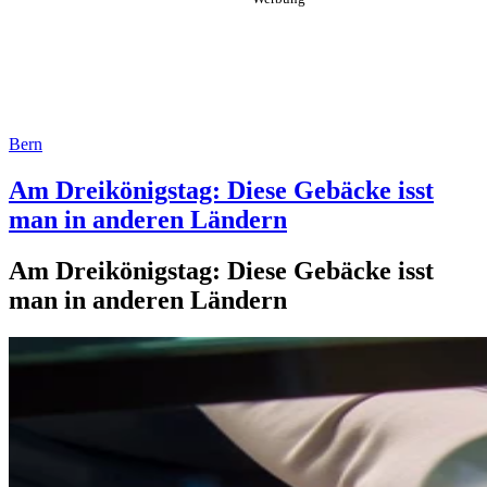
Bern
Am Dreikönigstag: Diese Gebäcke isst
man in anderen Ländern
Am Dreikönigstag: Diese Gebäcke isst
man in anderen Ländern