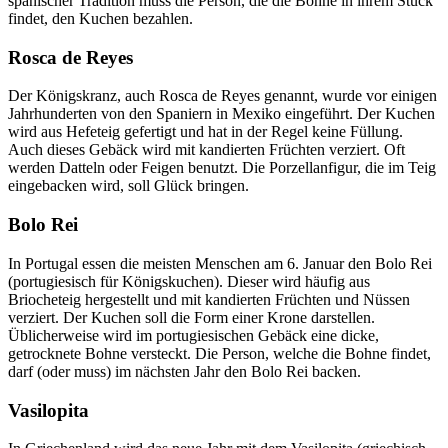
spanischer Tradition muss die Person, die die Bohne in ihrem Stück
findet, den Kuchen bezahlen.
Rosca de Reyes
Der Königskranz, auch Rosca de Reyes genannt, wurde vor einigen
Jahrhunderten von den Spaniern in Mexiko eingeführt. Der Kuchen
wird aus Hefeteig gefertigt und hat in der Regel keine Füllung.
Auch dieses Gebäck wird mit kandierten Früchten verziert. Oft
werden Datteln oder Feigen benutzt. Die Porzellanfigur, die im Teig
eingebacken wird, soll Glück bringen.
Bolo Rei
In Portugal essen die meisten Menschen am 6. Januar den Bolo Rei
(portugiesisch für Königskuchen). Dieser wird häufig aus
Briocheteig hergestellt und mit kandierten Früchten und Nüssen
verziert. Der Kuchen soll die Form einer Krone darstellen.
Üblicherweise wird im portugiesischen Gebäck eine dicke,
getrocknete Bohne versteckt. Die Person, welche die Bohne findet,
darf (oder muss) im nächsten Jahr den Bolo Rei backen.
Vasilopita