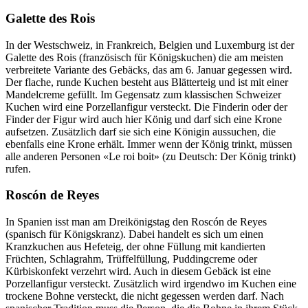
Galette des Rois
In der Westschweiz, in Frankreich, Belgien und Luxemburg ist der
Galette des Rois (französisch für Königskuchen) die am meisten
verbreitete Variante des Gebäcks, das am 6. Januar gegessen wird.
Der flache, runde Kuchen besteht aus Blätterteig und ist mit einer
Mandelcreme gefüllt. Im Gegensatz zum klassischen Schweizer
Kuchen wird eine Porzellanfigur versteckt. Die Finderin oder der
Finder der Figur wird auch hier König und darf sich eine Krone
aufsetzen. Zusätzlich darf sie sich eine Königin aussuchen, die
ebenfalls eine Krone erhält. Immer wenn der König trinkt, müssen
alle anderen Personen «Le roi boit» (zu Deutsch: Der König trinkt)
rufen.
Roscón de Reyes
In Spanien isst man am Dreikönigstag den Roscón de Reyes
(spanisch für Königskranz). Dabei handelt es sich um einen
Kranzkuchen aus Hefeteig, der ohne Füllung mit kandierten
Früchten, Schlagrahm, Trüffelfüllung, Puddingcreme oder
Kürbiskonfekt verzehrt wird. Auch in diesem Gebäck ist eine
Porzellanfigur versteckt. Zusätzlich wird irgendwo im Kuchen eine
trockene Bohne versteckt, die nicht gegessen werden darf. Nach