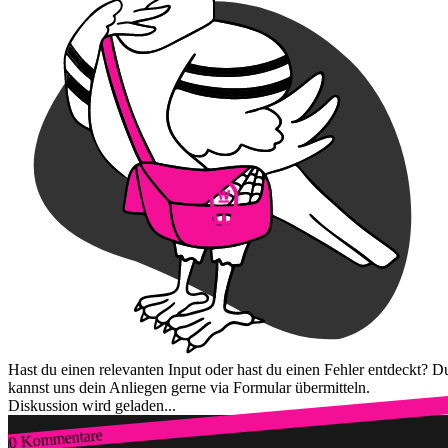
Hast du einen relevanten Input oder hast du einen Fehler entdeckt? D
kannst uns dein Anliegen gerne via Formular übermitteln.
Diskussion wird geladen...
0 Kommentare
Zum Login