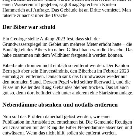
einen Wassereintritt gegeben, sagt Ruag-Sprecherin Kirsten
Hammerich auf Anfrage. Das Gebäude ist an Dritte vermietet. Man
rätselte zunächst über die Ursache.
Der Biber war schuld
Ein Geologe stellte Anfang 2023 fest, dass sich der
Grundwasserspiegel im Gebiet um mehrere Meter erhöht hatte – die
Bautätigkeit des Bibers im nahen Glütschbach war die Ursache. Das
habe zusammen mit dem Wildhüter festgestellt werden können.
Biberbauten können nicht einfach so entfernt werden. Der Kanton
Bern gab aber sein Einverständnis, den Biberbau im Februar 2023
einmalig zu entfernen. Danach sank das Grundwasser wieder auf
den normalen Stand. Dessen Pegel wird seither überwacht, und die
Füsse im Keller des Ruag-Gebäudes bleiben trocken. Das ist auch
gut so, denn dort befindet sich unter anderem eine Starkstromanlage.
Nebendämme absenken und notfalls entfernen
Nun soll das Problem dauerhaft gelöst werden, wie einer
Publikation im Amtsblatt zu entnehmen ist. Die Gemeinde Reutigen
will zusammen mit der Ruag die Biber-Nebendämme absenken und
entwässern. Wenn das nicht hilft, sollen sie entfernt werden.