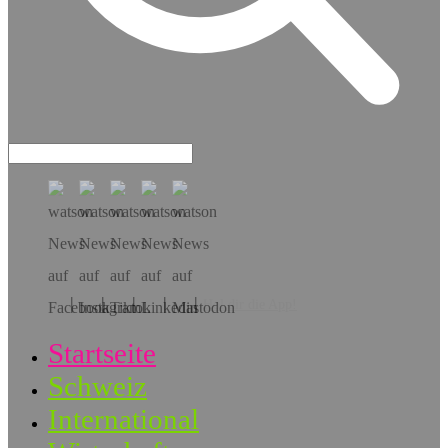
Hol dir die App!
Startseite
Schweiz
International