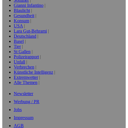
Sommer
Gianni Infantino
Blaulicht
Gesundheit
Konsum
USA
Lara Gut-Behrami
Deutschland
Basel
Tier
St Gallen
Polizeirapport
Unfall
Verbrechen
Künstliche Intelligenz
Extremwetter
Alle Themen
Newsletter
Werbung / PR
Jobs
Impressum
AGB