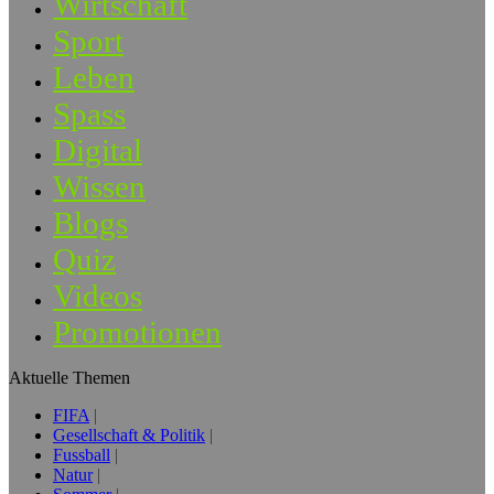
Wirtschaft
Sport
Leben
Spass
Digital
Wissen
Blogs
Quiz
Videos
Promotionen
Aktuelle Themen
FIFA
Gesellschaft & Politik
Fussball
Natur