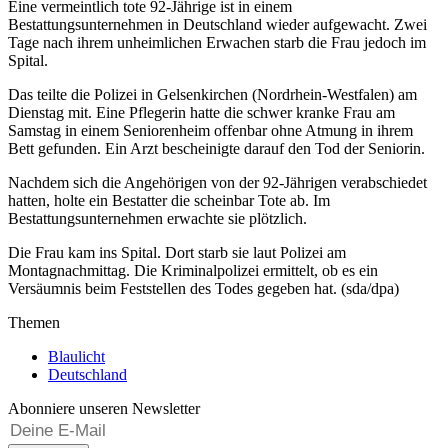
Eine vermeintlich tote 92-Jährige ist in einem
Bestattungsunternehmen in Deutschland wieder aufgewacht. Zwei
Tage nach ihrem unheimlichen Erwachen starb die Frau jedoch im
Spital.
Das teilte die Polizei in Gelsenkirchen (Nordrhein-Westfalen) am
Dienstag mit. Eine Pflegerin hatte die schwer kranke Frau am
Samstag in einem Seniorenheim offenbar ohne Atmung in ihrem
Bett gefunden. Ein Arzt bescheinigte darauf den Tod der Seniorin.
Nachdem sich die Angehörigen von der 92-Jährigen verabschiedet
hatten, holte ein Bestatter die scheinbar Tote ab. Im
Bestattungsunternehmen erwachte sie plötzlich.
Die Frau kam ins Spital. Dort starb sie laut Polizei am
Montagnachmittag. Die Kriminalpolizei ermittelt, ob es ein
Versäumnis beim Feststellen des Todes gegeben hat. (sda/dpa)
Themen
Blaulicht
Deutschland
Abonniere unseren Newsletter