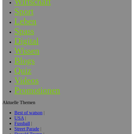
Wirtschaft
Sport
Leben
Spass
Digital
Wissen
Blogs
Quiz
Videos
Promotionen
Aktuelle Themen
Best of watson
USA
Fussball
Street Parade