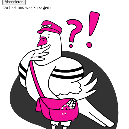
Abonnieren
Du hast uns was zu sagen?