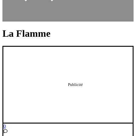
La Flamme
0