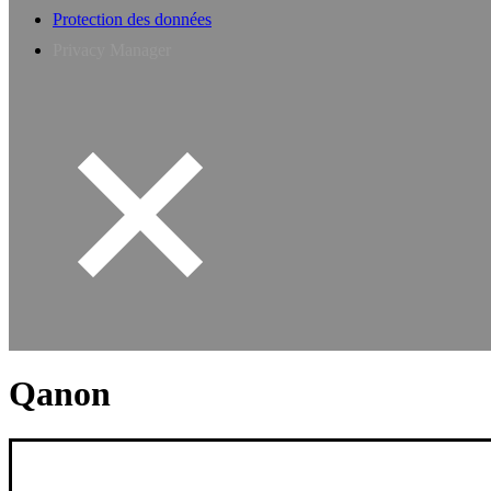
Protection des données
Privacy Manager
Qanon