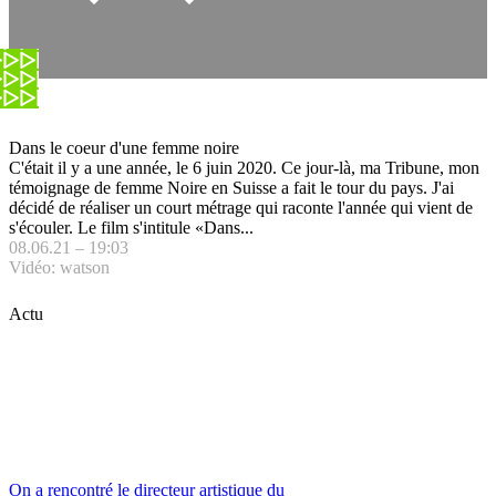
Dans le coeur d'une femme noire
C'était il y a une année, le 6 juin 2020. Ce jour-là, ma Tribune, mon
témoignage de femme Noire en Suisse a fait le tour du pays. J'ai
décidé de réaliser un court métrage qui raconte l'année qui vient de
s'écouler. Le film s'intitule «Dans...
08.06.21 – 19:03
Vidéo: watson
Actu
On a rencontré le directeur artistique du