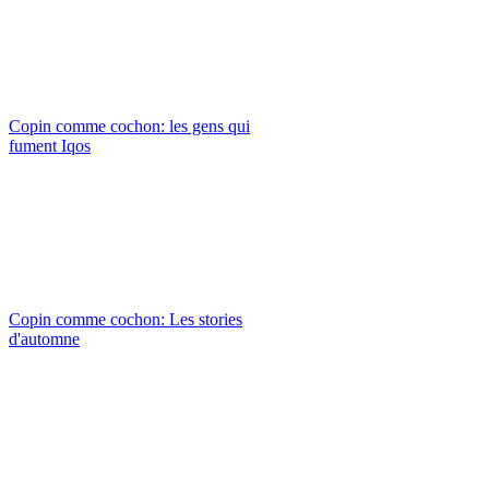
Copin comme cochon: les gens qui
fument Iqos
Copin comme cochon: Les stories
d'automne