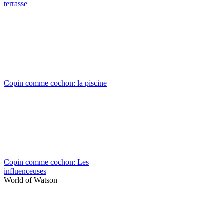
terrasse
Copin comme cochon: la piscine
Copin comme cochon: Les
influenceuses
World of Watson