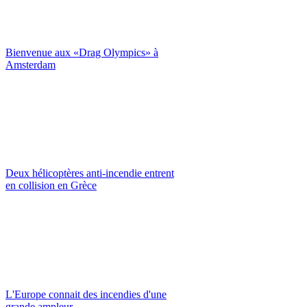
Bienvenue aux «Drag Olympics» à
Amsterdam
Deux hélicoptères anti-incendie entrent
en collision en Grèce
L'Europe connait des incendies d'une
grande ampleur