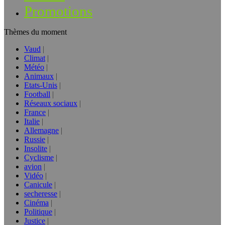
Promotions
Thèmes du moment
Vaud
Climat
Météo
Animaux
Etats-Unis
Football
Réseaux sociaux
France
Italie
Allemagne
Russie
Insolite
Cyclisme
avion
Vidéo
Canicule
secheresse
Cinéma
Politique
Justice