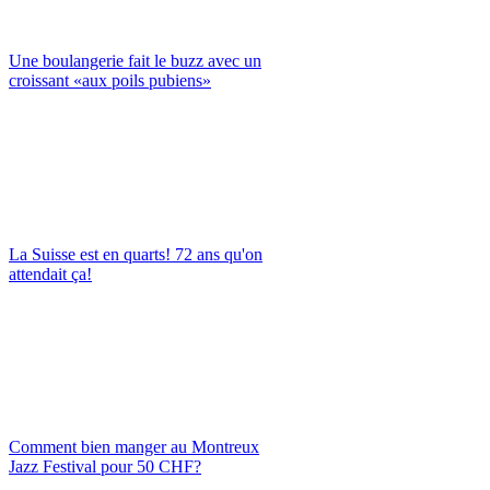
Une boulangerie fait le buzz avec un
croissant «aux poils pubiens»
La Suisse est en quarts! 72 ans qu'on
attendait ça!
Comment bien manger au Montreux
Jazz Festival pour 50 CHF?