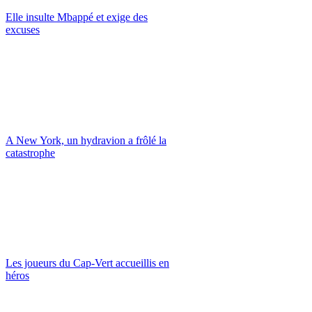
Elle insulte Mbappé et exige des
excuses
A New York, un hydravion a frôlé la
catastrophe
Les joueurs du Cap-Vert accueillis en
héros