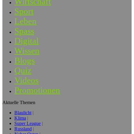
Wirtschaft
Sport
Leben
Spass
Digital
Wissen
Blogs
Quiz
Videos
Promotionen
Aktuelle Themen
Blaulicht
Klima
Super League
Russland