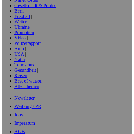
Naher Osten
Gesellschaft & Politik
Bern
Fussball
Wetter
Ukraine
Promotion
Video
Polizeirapport
Auto
USA
Natur
Tourismus
Gesundheit
Reisen
Best of watson
Alle Themen
Newsletter
Werbung / PR
Jobs
Impressum
AGB