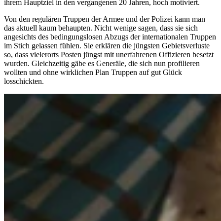
ihrem Hauptziel in den vergangenen 20 Jahren, hoch motiviert.
Von den regulären Truppen der Armee und der Polizei kann man
das aktuell kaum behaupten. Nicht wenige sagen, dass sie sich
angesichts des bedingungslosen Abzugs der internationalen Truppen
im Stich gelassen fühlen. Sie erklären die jüngsten Gebietsverluste
so, dass vielerorts Posten jüngst mit unerfahrenen Offizieren besetzt
wurden. Gleichzeitig gäbe es Generäle, die sich nun profilieren
wollten und ohne wirklichen Plan Truppen auf gut Glück
losschickten.