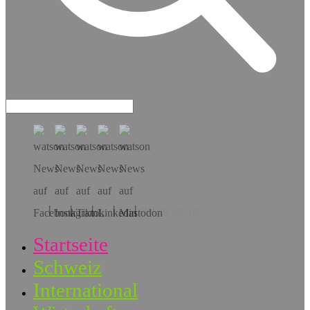
Hol dir die App!
Startseite
Schweiz
International