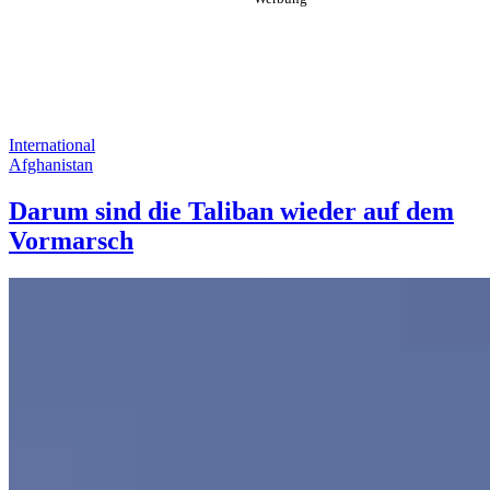
International
Afghanistan
Darum sind die Taliban wieder auf dem
Vormarsch