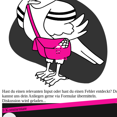
Hast du einen relevanten Input oder hast du einen Fehler entdeckt? D
kannst uns dein Anliegen gerne via Formular übermitteln.
Diskussion wird geladen...
9 Kommentare
Zum Login