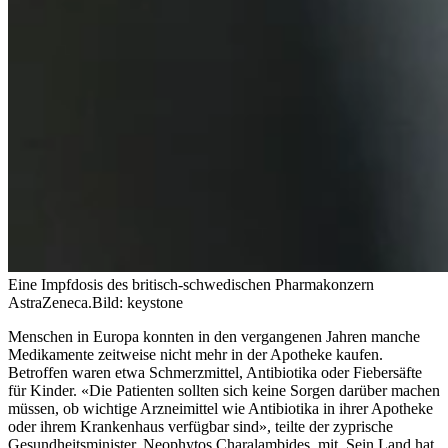
Eine Impfdosis des britisch-schwedischen Pharmakonzern
AstraZeneca.
Bild: keystone
Menschen in Europa konnten in den vergangenen Jahren manche
Medikamente zeitweise nicht mehr in der Apotheke kaufen.
Betroffen waren etwa Schmerzmittel, Antibiotika oder Fiebersäfte
für Kinder. «Die Patienten sollten sich keine Sorgen darüber machen
müssen, ob wichtige Arzneimittel wie Antibiotika in ihrer Apotheke
oder ihrem Krankenhaus verfügbar sind», teilte der zyprische
Gesundheitsminister, Neophytos Charalambides, mit. Sein Land hat