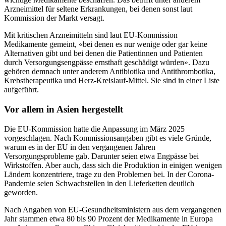
Arzneimittel für seltene Erkrankungen, bei denen sonst laut
Kommission der Markt versagt.
Mit kritischen Arzneimitteln sind laut EU-Kommission
Medikamente gemeint, «bei denen es nur wenige oder gar keine
Alternativen gibt und bei denen die Patientinnen und Patienten
durch Versorgungsengpässe ernsthaft geschädigt würden». Dazu
gehören demnach unter anderem Antibiotika und Antithrombotika,
Krebstherapeutika und Herz-Kreislauf-Mittel. Sie sind in einer Liste
aufgeführt.
Vor allem in Asien hergestellt
Die EU-Kommission hatte die Anpassung im März 2025
vorgeschlagen. Nach Kommissionsangaben gibt es viele Gründe,
warum es in der EU in den vergangenen Jahren
Versorgungsprobleme gab. Darunter seien etwa Engpässe bei
Wirkstoffen. Aber auch, dass sich die Produktion in einigen wenigen
Ländern konzentriere, trage zu den Problemen bei. In der Corona-
Pandemie seien Schwachstellen in den Lieferketten deutlich
geworden.
Nach Angaben von EU-Gesundheitsministern aus dem vergangenen
Jahr stammen etwa 80 bis 90 Prozent der Medikamente in Europa