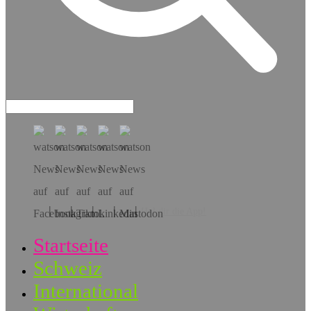
Hol dir die App!
Startseite
Schweiz
International