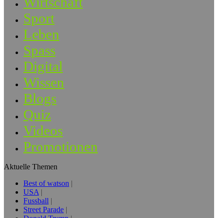
Wirtschaft
Sport
Leben
Spass
Digital
Wissen
Blogs
Quiz
Videos
Promotionen
Aktuelle Themen
Best of watson
USA
Fussball
Street Parade