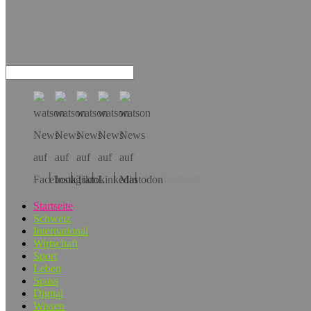
Hol dir die App!
Startseite
Schweiz
International
Wirtschaft
Sport
Leben
Spass
Digital
Wissen