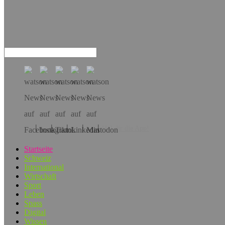
Hol dir die App!
Startseite
Schweiz
International
Wirtschaft
Sport
Leben
Spass
Digital
Wissen