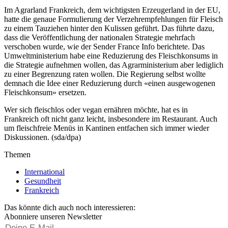
Im Agrarland Frankreich, dem wichtigsten Erzeugerland in der EU,
hatte die genaue Formulierung der Verzehrempfehlungen für Fleisch
zu einem Tauziehen hinter den Kulissen geführt. Das führte dazu,
dass die Veröffentlichung der nationalen Strategie mehrfach
verschoben wurde, wie der Sender France Info berichtete. Das
Umweltministerium habe eine Reduzierung des Fleischkonsums in
die Strategie aufnehmen wollen, das Agrarministerium aber lediglich
zu einer Begrenzung raten wollen. Die Regierung selbst wollte
demnach die Idee einer Reduzierung durch «einen ausgewogenen
Fleischkonsum» ersetzen.
Wer sich fleischlos oder vegan ernähren möchte, hat es in
Frankreich oft nicht ganz leicht, insbesondere im Restaurant. Auch
um fleischfreie Menüs in Kantinen entfachen sich immer wieder
Diskussionen. (sda/dpa)
Themen
International
Gesundheit
Frankreich
Das könnte dich auch noch interessieren:
Abonniere unseren Newsletter