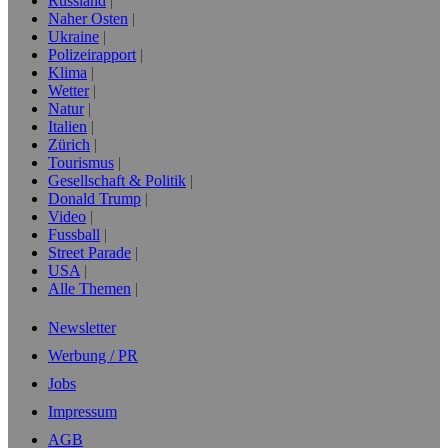
Russland
Naher Osten
Ukraine
Polizeirapport
Klima
Wetter
Natur
Italien
Zürich
Tourismus
Gesellschaft & Politik
Donald Trump
Video
Fussball
Street Parade
USA
Alle Themen
Newsletter
Werbung / PR
Jobs
Impressum
AGB