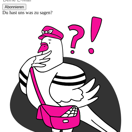
Abonnieren
Du hast uns was zu sagen?