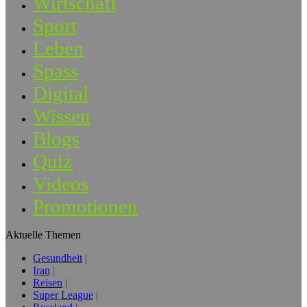
Wirtschaft
Sport
Leben
Spass
Digital
Wissen
Blogs
Quiz
Videos
Promotionen
Aktuelle Themen
Gesundheit
Iran
Reisen
Super League