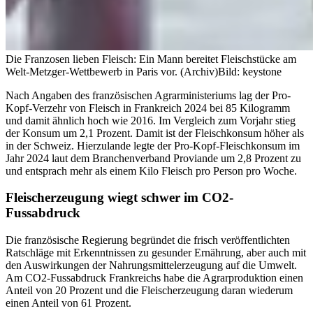
Die Franzosen lieben Fleisch: Ein Mann bereitet Fleischstücke am
Welt-Metzger-Wettbewerb in Paris vor. (Archiv)
Bild: keystone
Nach Angaben des französischen Agrarministeriums lag der Pro-
Kopf-Verzehr von Fleisch in Frankreich 2024 bei 85 Kilogramm
und damit ähnlich hoch wie 2016. Im Vergleich zum Vorjahr stieg
der Konsum um 2,1 Prozent. Damit ist der Fleischkonsum höher als
in der Schweiz. Hierzulande legte der Pro-Kopf-Fleischkonsum im
Jahr 2024 laut dem Branchenverband Proviande um 2,8 Prozent zu
und entsprach mehr als einem Kilo Fleisch pro Person pro Woche.
Fleischerzeugung wiegt schwer im CO2-
Fussabdruck
Die französische Regierung begründet die frisch veröffentlichten
Ratschläge mit Erkenntnissen zu gesunder Ernährung, aber auch mit
den Auswirkungen der Nahrungsmittelerzeugung auf die Umwelt.
Am CO2-Fussabdruck Frankreichs habe die Agrarproduktion einen
Anteil von 20 Prozent und die Fleischerzeugung daran wiederum
einen Anteil von 61 Prozent.