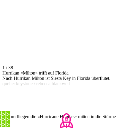
1 / 38
Hurrikan «Milton» trifft auf Florida
Nach Hurrikan Milton ist Siesta Key in Florida überflutet.
quelle: keystone / rebecca blackwell
Darum fliegen die «Hurricane Hunters» mitten in die Stürme