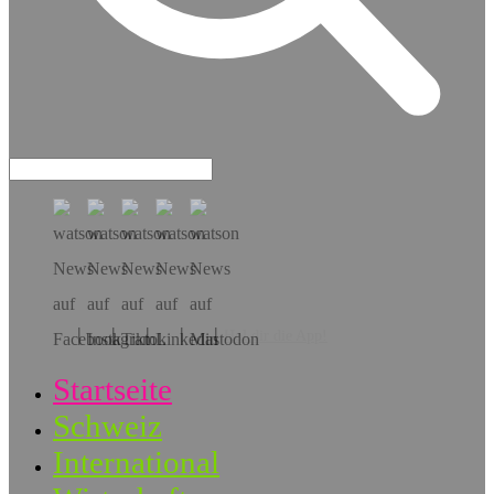
Hol dir die App!
Startseite
Schweiz
International