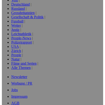
Velo
Deutschland
Russland
Grossbritannien
Gesellschaft & Politik
Fussball
Wetter
Justiz
Leichtathletik
People-News
Polizeirapport
USA
Zürich
People
Natur
Filme und Serien
Alle Themen
Newsletter
Werbung / PR
Jobs
Impressum
AGB