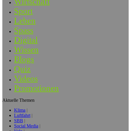
Wirtschaft
Sport
Leben
Spass
Digital
Wissen
Blogs
Quiz
Videos
Promotionen
Aktuelle Themen
Klima
Luftfahrt
SBB
Social Media