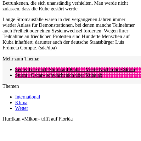
Betrunkenen, die sich unanständig verhielten. Man werde nicht
zulassen, dass die Ruhe gestört werde.
Lange Stromausfälle waren in den vergangenen Jahren immer
wieder Anlass für Demonstrationen, bei denen manche Teilnehmer
auch Freiheit oder einen Systemwechsel forderten. Wegen ihrer
Teilnahme an friedlichen Protesten sind Hunderte Menschen auf
Kuba inhaftiert, darunter auch der deutsche Staatsbürger Luis
Frómeta Compte. (sda/dpa)
Mehr zum Thema:
Sechs Tote nach Sturm auf Kuba – Vierte Nacht ohne Strom
Sturm «Oscar» schwächt sich über Kuba ab
Themen
International
Klima
Wetter
Hurrikan «Milton» trifft auf Florida