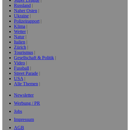
Super League
Russland
Naher Osten
Ukraine
Polizeirapport
Klima
Wetter
Natur
Italien
Zürich
Tourismus
Gesellschaft & Politik
Video
Fussball
Street Parade
USA
Alle Themen
Newsletter
Werbung / PR
Jobs
Impressum
AGB