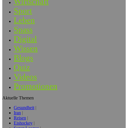
Wirtschaft
Sport
Leben
Spass
Digital
Wissen
Blogs
Quiz
Videos
Promotionen
Aktuelle Themen
Gesundheit
Iran
Reisen
Eishockey