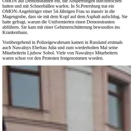
OMON auf Demonstranten ein, die Absperrungen durchbrochen
hatten und mit Schneebällen warfen. In St.Petersburg trat ein
OMON-Angehöriger einer 54-Jährigen Frau so massiv in die
Magengrube, dass sie mit dem Kopf auf dem Asphalt aufschlug. Sie
hatte gefragt, warum die Uniformierten einen Demonstranten
abführen. Sie kam mit einer Gehirnerschütterung bewusstlos ins
Krankenhaus.
Vorübergehend in Polizeigewahrsam kamen in Russland erstmals
auch Nawalnys Ehefrau Julia und zum wiederholten Mal seine
Mitarbeiterin Ljubow Sobol. Viele von Nawalnys Mitarbeitern
waren schon vor den Protesten festgenommen worden.