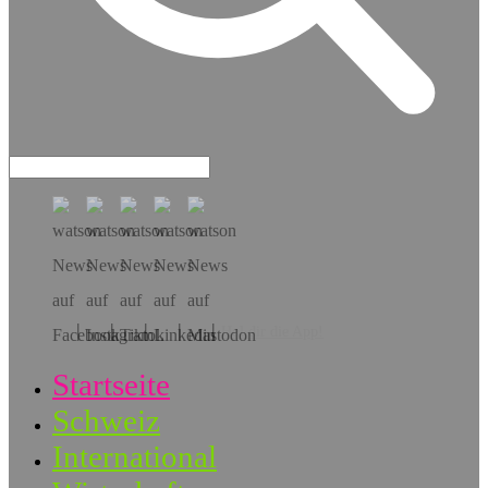
Hol dir die App!
Startseite
Schweiz
International