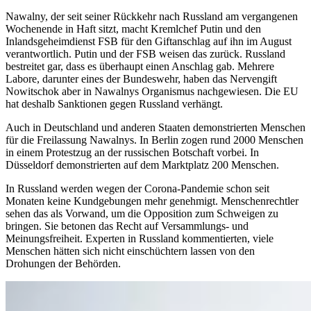
Nawalny, der seit seiner Rückkehr nach Russland am vergangenen
Wochenende in Haft sitzt, macht Kremlchef Putin und den
Inlandsgeheimdienst FSB für den Giftanschlag auf ihn im August
verantwortlich. Putin und der FSB weisen das zurück. Russland
bestreitet gar, dass es überhaupt einen Anschlag gab. Mehrere
Labore, darunter eines der Bundeswehr, haben das Nervengift
Nowitschok aber in Nawalnys Organismus nachgewiesen. Die EU
hat deshalb Sanktionen gegen Russland verhängt.
Auch in Deutschland und anderen Staaten demonstrierten Menschen
für die Freilassung Nawalnys. In Berlin zogen rund 2000 Menschen
in einem Protestzug an der russischen Botschaft vorbei. In
Düsseldorf demonstrierten auf dem Marktplatz 200 Menschen.
In Russland werden wegen der Corona-Pandemie schon seit
Monaten keine Kundgebungen mehr genehmigt. Menschenrechtler
sehen das als Vorwand, um die Opposition zum Schweigen zu
bringen. Sie betonen das Recht auf Versammlungs- und
Meinungsfreiheit. Experten in Russland kommentierten, viele
Menschen hätten sich nicht einschüchtern lassen von den
Drohungen der Behörden.