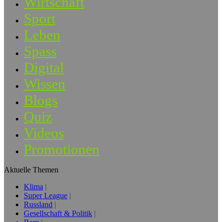
Wirtschaft
Sport
Leben
Spass
Digital
Wissen
Blogs
Quiz
Videos
Promotionen
Aktuelle Themen
Klima
Super League
Russland
Gesellschaft & Politik