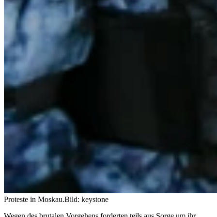
Proteste in Moskau.
Bild: keystone
Wegen des brutalen Vorgehens forderten teils aus Sorge um ihr