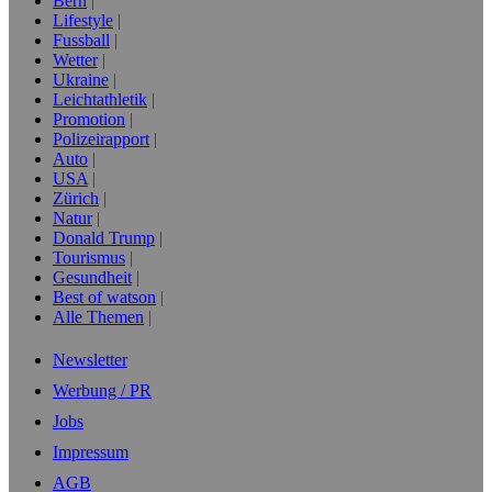
Bern
Lifestyle
Fussball
Wetter
Ukraine
Leichtathletik
Promotion
Polizeirapport
Auto
USA
Zürich
Natur
Donald Trump
Tourismus
Gesundheit
Best of watson
Alle Themen
Newsletter
Werbung / PR
Jobs
Impressum
AGB