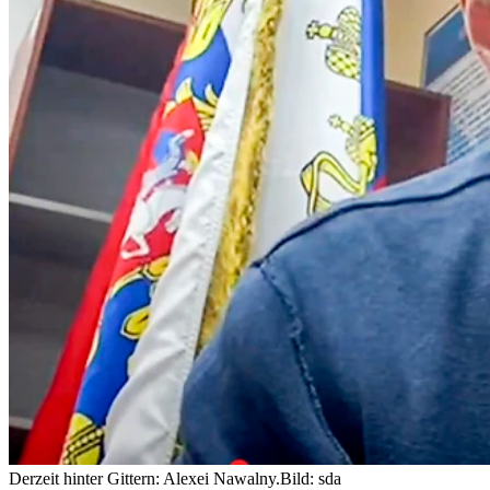
Derzeit hinter Gittern: Alexei Nawalny.
Bild: sda