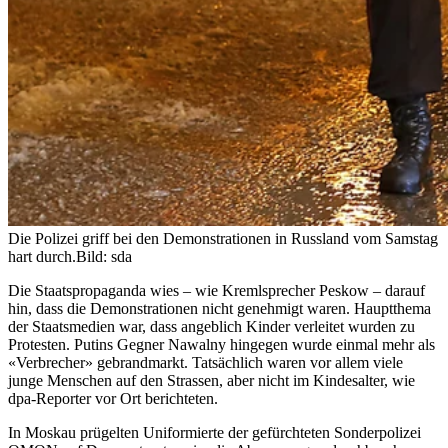
Die Polizei griff bei den Demonstrationen in Russland vom Samstag
hart durch.
Bild: sda
Die Staatspropaganda wies – wie Kremlsprecher Peskow – darauf
hin, dass die Demonstrationen nicht genehmigt waren. Hauptthema
der Staatsmedien war, dass angeblich Kinder verleitet wurden zu
Protesten. Putins Gegner Nawalny hingegen wurde einmal mehr als
«Verbrecher» gebrandmarkt. Tatsächlich waren vor allem viele
junge Menschen auf den Strassen, aber nicht im Kindesalter, wie
dpa-Reporter vor Ort berichteten.
In Moskau prügelten Uniformierte der gefürchteten Sonderpolizei