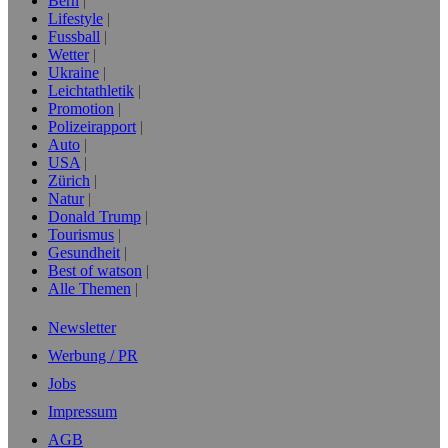
Bern
Lifestyle
Fussball
Wetter
Ukraine
Leichtathletik
Promotion
Polizeirapport
Auto
USA
Zürich
Natur
Donald Trump
Tourismus
Gesundheit
Best of watson
Alle Themen
Newsletter
Werbung / PR
Jobs
Impressum
AGB