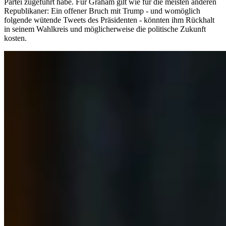
Partei zugeführt habe. Für Graham gilt wie für die meisten anderen
Republikaner: Ein offener Bruch mit Trump - und womöglich
folgende wütende Tweets des Präsidenten - könnten ihm Rückhalt
in seinem Wahlkreis und möglicherweise die politische Zukunft
kosten.