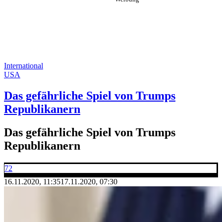
International
USA
Das gefährliche Spiel von Trumps
Republikanern
Das gefährliche Spiel von Trumps
Republikanern
72
16.11.2020, 11:35
17.11.2020, 07:30