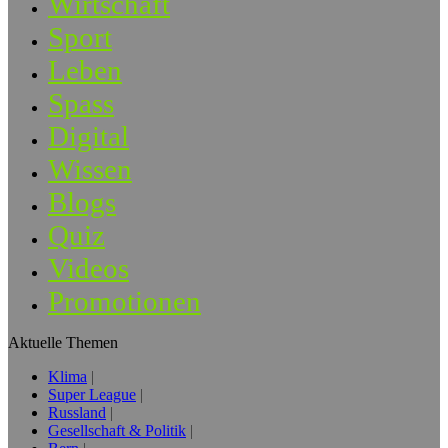
Wirtschaft
Sport
Leben
Spass
Digital
Wissen
Blogs
Quiz
Videos
Promotionen
Aktuelle Themen
Klima
Super League
Russland
Gesellschaft & Politik