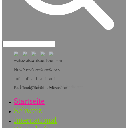
Hol dir die App!
Startseite
Schweiz
International