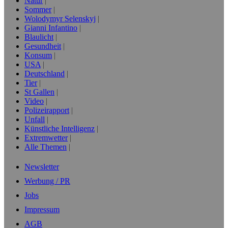
Natur
Sommer
Wolodymyr Selenskyj
Gianni Infantino
Blaulicht
Gesundheit
Konsum
USA
Deutschland
Tier
St Gallen
Video
Polizeirapport
Unfall
Künstliche Intelligenz
Extremwetter
Alle Themen
Newsletter
Werbung / PR
Jobs
Impressum
AGB