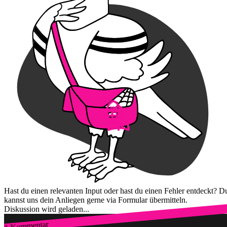
Hast du einen relevanten Input oder hast du einen Fehler entdeckt? D
kannst uns dein Anliegen gerne via Formular übermitteln.
Diskussion wird geladen...
1 Kommentar