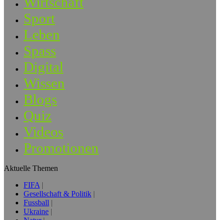
Wirtschaft
Sport
Leben
Spass
Digital
Wissen
Blogs
Quiz
Videos
Promotionen
Aktuelle Themen
FIFA
Gesellschaft & Politik
Fussball
Ukraine