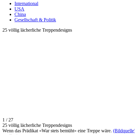
International
USA
China
Gesellschaft & Politik
25 völlig lächerliche Treppendesigns
1 / 27
25 völlig lächerliche Treppendesigns
Wenn das Prädikat «War stets bemüht» eine Treppe wäre.
(Bildquelle