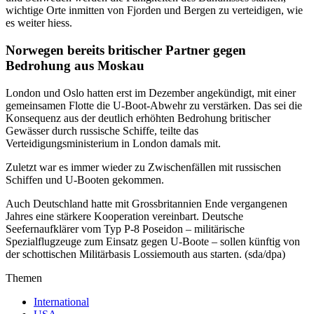
wichtige Orte inmitten von Fjorden und Bergen zu verteidigen, wie
es weiter hiess.
Norwegen bereits britischer Partner gegen
Bedrohung aus Moskau
London und Oslo hatten erst im Dezember angekündigt, mit einer
gemeinsamen Flotte die U-Boot-Abwehr zu verstärken. Das sei die
Konsequenz aus der deutlich erhöhten Bedrohung britischer
Gewässer durch russische Schiffe, teilte das
Verteidigungsministerium in London damals mit.
Zuletzt war es immer wieder zu Zwischenfällen mit russischen
Schiffen und U-Booten gekommen.
Auch Deutschland hatte mit Grossbritannien Ende vergangenen
Jahres eine stärkere Kooperation vereinbart. Deutsche
Seefernaufklärer vom Typ P-8 Poseidon – militärische
Spezialflugzeuge zum Einsatz gegen U-Boote – sollen künftig von
der schottischen Militärbasis Lossiemouth aus starten. (sda/dpa)
Themen
International