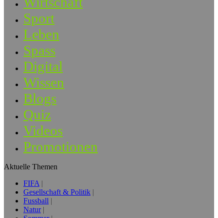
Wirtschaft
Sport
Leben
Spass
Digital
Wissen
Blogs
Quiz
Videos
Promotionen
Aktuelle Themen
FIFA
Gesellschaft & Politik
Fussball
Natur