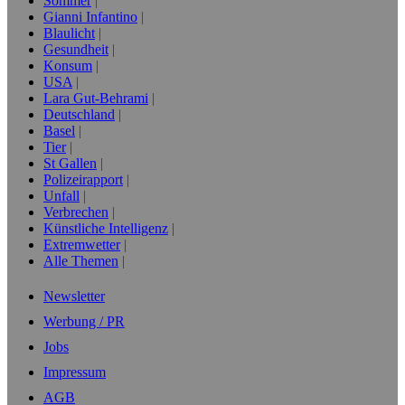
Sommer
Gianni Infantino
Blaulicht
Gesundheit
Konsum
USA
Lara Gut-Behrami
Deutschland
Basel
Tier
St Gallen
Polizeirapport
Unfall
Verbrechen
Künstliche Intelligenz
Extremwetter
Alle Themen
Newsletter
Werbung / PR
Jobs
Impressum
AGB