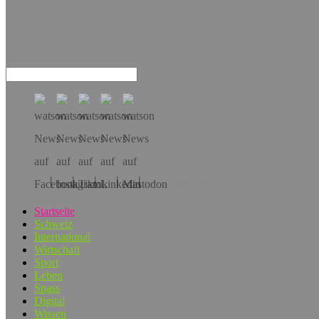
Hol dir die App!
Startseite
Schweiz
International
Wirtschaft
Sport
Leben
Spass
Digital
Wissen