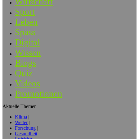
Wirtschaft
Sport
Leben
Spass
Digital
Wissen
Blogs
Quiz
Videos
Promotionen
Aktuelle Themen
Klima
Wetter
Forschung
Gesundheit