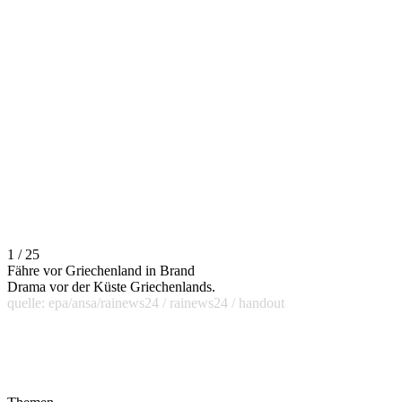
1 / 25
Fähre vor Griechenland in Brand
Drama vor der Küste Griechenlands.
quelle: epa/ansa/rainews24 / rainews24 / handout