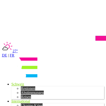
27°
DE
|
FR
Schweiz
Regionen
Abstimmungen
Reisen
International
Ukraine-Krieg