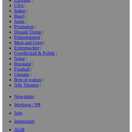
Luftfahrt
USA
Italien
Basel
Justiz
Promotion
Donald Trump
Polizeirapport
Meat and Greet
Extremwetter
Gesellschaft & Politik
Natur
Russland
Fussball
Ukraine
Best of watson
Alle Themen
Newsletter
Werbung / PR
Jobs
Impressum
AGB