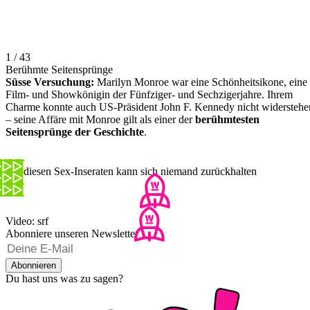
1 / 43
Berühmte Seitensprünge
Süsse Versuchung:
Marilyn Monroe war eine Schönheitsikone, eine
Film- und Showkönigin der Fünfziger- und Sechzigerjahre. Ihrem
Charme konnte auch US-Präsident John F. Kennedy nicht widerstehe
– seine Affäre mit Monroe gilt als einer der
berühmtesten
Seitensprünge der Geschichte
.
Bei diesen Sex-Inseraten kann sich niemand zurückhalten
Video: srf
Abonniere unseren Newsletter
Abonnieren
Du hast uns was zu sagen?