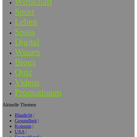
Wirtschaft
Sport
Leben
Spass
Digital
Wissen
Blogs
Quiz
Videos
Promotionen
Aktuelle Themen
Blaulicht
Gesundheit
Konsum
USA