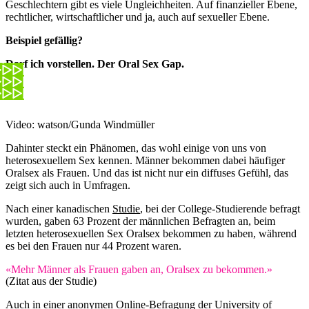
Geschlechtern gibt es viele Ungleichheiten. Auf finanzieller Ebene,
rechtlicher, wirtschaftlicher und ja, auch auf sexueller Ebene.
Beispiel gefällig?
Darf ich vorstellen. Der Oral Sex Gap.
Video: watson/Gunda Windmüller
Dahinter steckt ein Phänomen, das wohl einige von uns von
heterosexuellem Sex kennen. Männer bekommen dabei häufiger
Oralsex als Frauen. Und das ist nicht nur ein diffuses Gefühl, das
zeigt sich auch in Umfragen.
Nach einer kanadischen
Studie
, bei der College-Studierende befragt
wurden, gaben 63 Prozent der männlichen Befragten an, beim
letzten heterosexuellen Sex Oralsex bekommen zu haben, während
es bei den Frauen nur 44 Prozent waren.
«Mehr Männer als Frauen gaben an, Oralsex zu bekommen.»
(Zitat aus der Studie)
Auch in einer anonymen
Online-Befragung
der University of