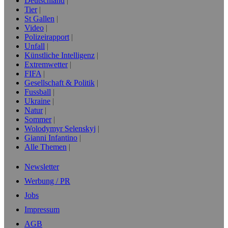
Deutschland
Tier
St Gallen
Video
Polizeirapport
Unfall
Künstliche Intelligenz
Extremwetter
FIFA
Gesellschaft & Politik
Fussball
Ukraine
Natur
Sommer
Wolodymyr Selenskyj
Gianni Infantino
Alle Themen
Newsletter
Werbung / PR
Jobs
Impressum
AGB