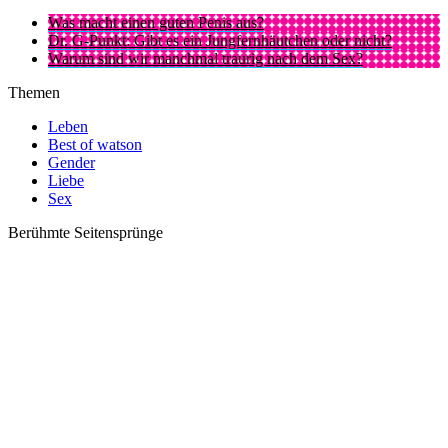
Was macht einen guten Penis aus?
Dr. G-Punkt: Gibt es ein Jungfernhäutchen oder nicht?
Warum sind wir manchmal traurig nach dem Sex?
Themen
Leben
Best of watson
Gender
Liebe
Sex
Berühmte Seitensprünge