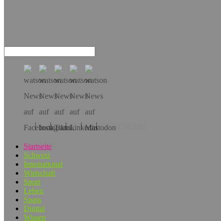
Hol dir die App!
Startseite
Schweiz
International
Wirtschaft
Sport
Leben
Spass
Digital
Wissen