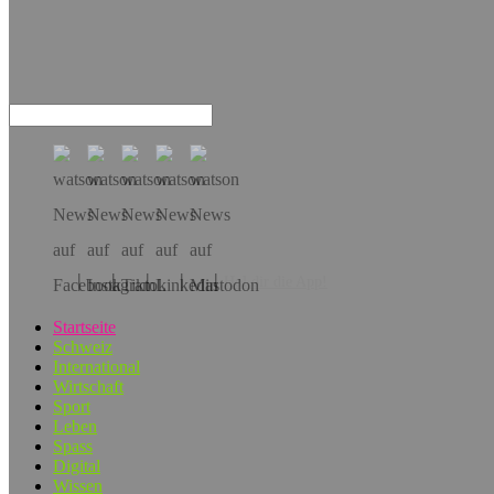
Hol dir die App!
Startseite
Schweiz
International
Wirtschaft
Sport
Leben
Spass
Digital
Wissen