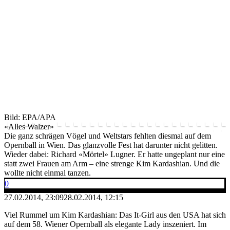
Bild: EPA/APA
«Alles Walzer»
Die ganz schrägen Vögel und Weltstars fehlten diesmal auf dem
Opernball in Wien. Das glanzvolle Fest hat darunter nicht gelitten.
Wieder dabei: Richard «Mörtel» Lugner. Er hatte ungeplant nur eine
statt zwei Frauen am Arm – eine strenge Kim Kardashian. Und die
wollte nicht einmal tanzen.
0
27.02.2014, 23:09
28.02.2014, 12:15
Viel Rummel um Kim Kardashian: Das It-Girl aus den USA hat sich
auf dem 58. Wiener Opernball als elegante Lady inszeniert. Im