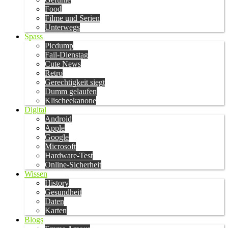
Food
Filme und Serien
Unterwegs
Spass
Picdump
Fail-Dienstag
Cute News
Retro
Gerechtigkeit siegt
Dumm gelaufen
Klischeekanone
Digital
Android
Apple
Google
Microsoft
Hardware-Test
Online-Sicherheit
Wissen
History
Gesundheit
Daten
Karten
Blogs