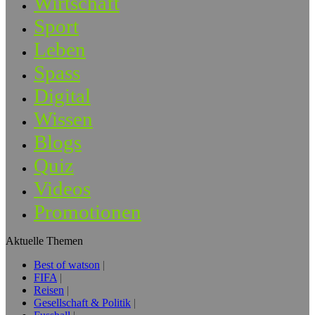
Wirtschaft
Sport
Leben
Spass
Digital
Wissen
Blogs
Quiz
Videos
Promotionen
Aktuelle Themen
Best of watson
FIFA
Reisen
Gesellschaft & Politik