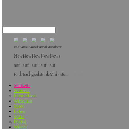
Hol dir die App!
Startseite
Schweiz
International
Wirtschaft
Sport
Leben
Spass
Digital
Wissen