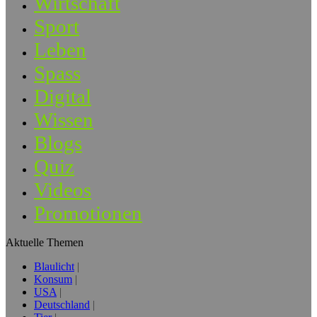
Wirtschaft
Sport
Leben
Spass
Digital
Wissen
Blogs
Quiz
Videos
Promotionen
Aktuelle Themen
Blaulicht
Konsum
USA
Deutschland