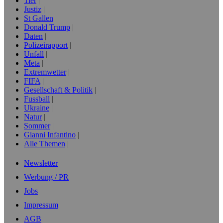
Tier
Justiz
St Gallen
Donald Trump
Daten
Polizeirapport
Unfall
Meta
Extremwetter
FIFA
Gesellschaft & Politik
Fussball
Ukraine
Natur
Sommer
Gianni Infantino
Alle Themen
Newsletter
Werbung / PR
Jobs
Impressum
AGB